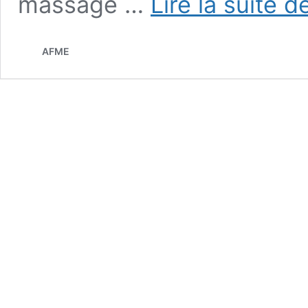
massage …
Lire la suite d
AFME