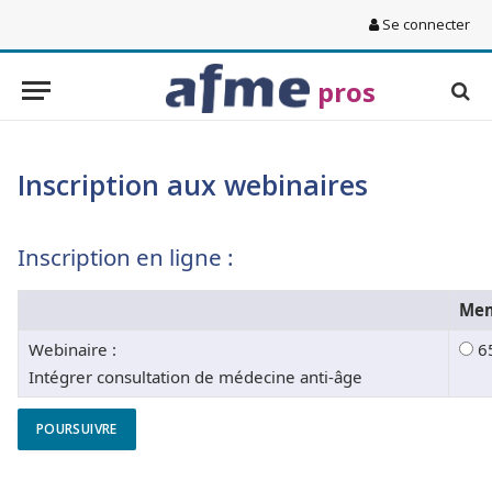
Se connecter
pros
Inscription aux webinaires
Inscription en ligne :
Mem
Webinaire :
6
Intégrer consultation de médecine anti-âge