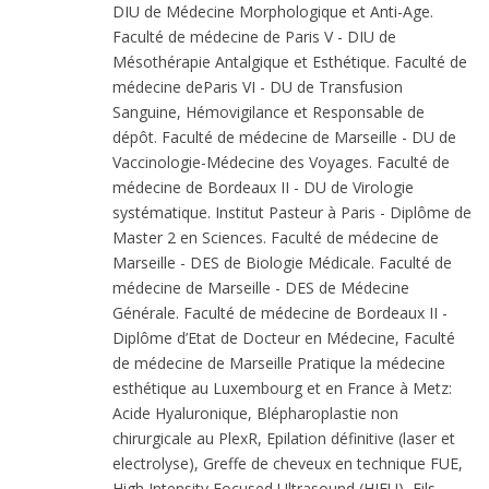
DIU de Médecine Morphologique et Anti-Age.
Faculté de médecine de Paris V - DIU de
Mésothérapie Antalgique et Esthétique. Faculté de
médecine deParis VI - DU de Transfusion
Sanguine, Hémovigilance et Responsable de
dépôt. Faculté de médecine de Marseille - DU de
Vaccinologie-Médecine des Voyages. Faculté de
médecine de Bordeaux II - DU de Virologie
systématique. Institut Pasteur à Paris - Diplôme de
Master 2 en Sciences. Faculté de médecine de
Marseille - DES de Biologie Médicale. Faculté de
médecine de Marseille - DES de Médecine
Générale. Faculté de médecine de Bordeaux II -
Diplôme d’Etat de Docteur en Médecine, Faculté
de médecine de Marseille Pratique la médecine
esthétique au Luxembourg et en France à Metz:
Acide Hyaluronique, Blépharoplastie non
chirurgicale au PlexR, Epilation définitive (laser et
electrolyse), Greffe de cheveux en technique FUE,
High Intensity Focused Ultrasound (HIFU), Fils