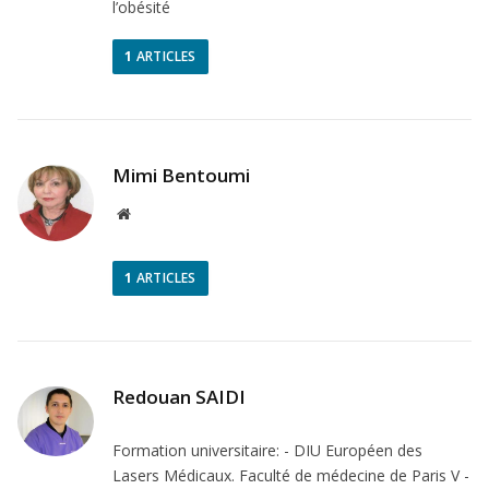
l’obésité
1
ARTICLES
Mimi Bentoumi
Site
Web
1
ARTICLES
Redouan SAIDI
Formation universitaire: - DIU Européen des
Lasers Médicaux. Faculté de médecine de Paris V -