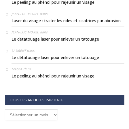
Le peeling au phénol pour rajeunir un visage
dans
JEAN-LUC MOREL
Laser du visage : traiter les rides et cicatrices par abrasion
dans
JEAN-LUC MOREL
Le détatouage laser pour enlever un tatouage
dans
LAURENT
Le détatouage laser pour enlever un tatouage
dans
MASSA
Le peeling au phénol pour rajeunir un visage
TOUS LES ARTICLES PAR DATE