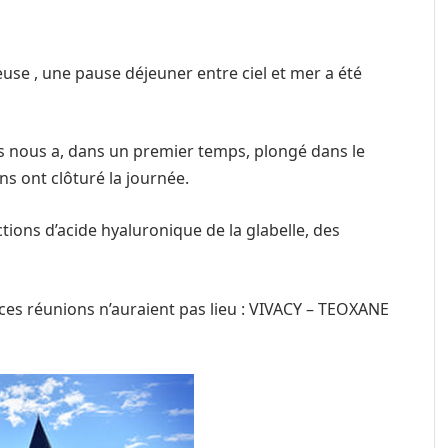
use , une pause déjeuner entre ciel et mer a été
es nous a, dans un premier temps, plongé dans le
ns ont clôturé la journée.
tions d’acide hyaluronique de la glabelle, des
ces réunions n’auraient pas lieu : VIVACY – TEOXANE