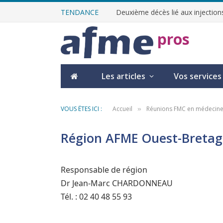
TENDANCE
Deuxième décès lié aux injections
pros
Les articles
Vos services
VOUS ÊTES ICI :
Accueil
Réunions FMC en médecine
»
Région AFME Ouest-Breta
Responsable de région
Dr Jean-Marc CHARDONNEAU
Tél. : 02 40 48 55 93