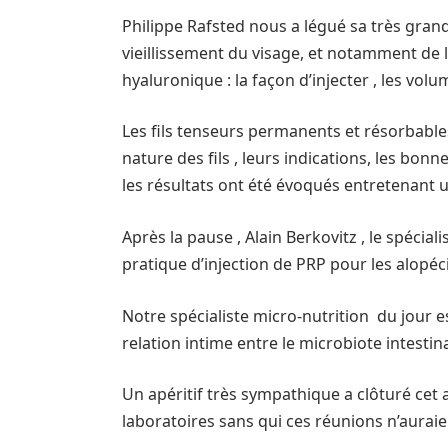
Philippe Rafsted nous a légué sa très gran
vieillissement du visage, et notamment de l
hyaluronique : la façon d’injecter , les volum
Les fils tenseurs permanents et résorbabl
nature des fils , leurs indications, les bon
les résultats ont été évoqués entretenant 
Après la pause , Alain Berkovitz , le spécia
pratique d’injection de PRP pour les alopéc
Notre spécialiste micro-nutrition du jour e
relation intime entre le microbiote intestina
Un apéritif très sympathique a clôturé cet 
laboratoires sans qui ces réunions n’aur