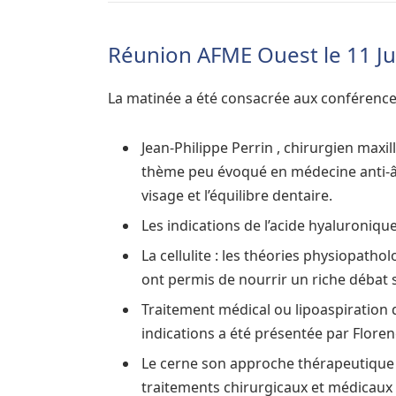
Réunion AFME Ouest le 11 Ju
La matinée a été consacrée aux conférence
Jean-Philippe Perrin , chirurgien maxi
thème peu évoqué en médecine anti-âge
visage et l’équilibre dentaire.
Les indications de l’acide hyaluroniq
La cellulite : les théories physiopath
ont permis de nourrir un riche débat
Traitement médical ou lipoaspiration 
indications a été présentée par Floren
Le cerne son approche thérapeutique : 
traitements chirurgicaux et médicaux