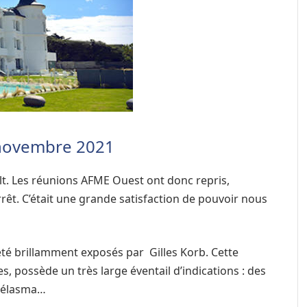
novembre 2021
t. Les réunions AFME Ouest ont donc repris,
arrêt. C’était une grande satisfaction de pouvoir nous
 été brillamment exposés par
Gilles Korb. Cette
, possède un très large éventail d’indications : des
thélasma…