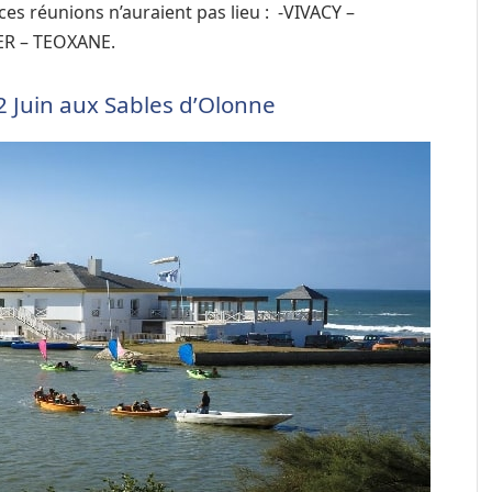
es réunions n’auraient pas lieu : -VIVACY –
R – TEOXANE.
 Juin aux Sables d’Olonne