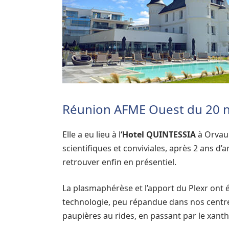
Réunion AFME Ouest du 20 
Elle a eu lieu à l
‘Hotel QUINTESSIA
à Orvaul
scientifiques et conviviales, après 2 ans d’
retrouver enfin en présentiel.
La plasmaphérèse et l’apport du Plexr ont
technologie, peu répandue dans nos centres
paupières au rides, en passant par le xan