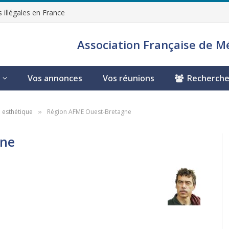
 illégales en France
Association Française de M
Vos annonces
Vos réunions
Recherche
 esthétique
Région AFME Ouest-Bretagne
»
gne