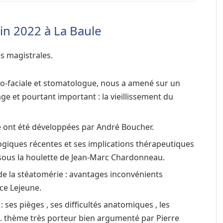
in 2022 à La Baule
s magistrales.
llo-faciale et stomatologue, nous a amené sur un
 et pourtant important : la vieillissement du
ue ont été développées par André Boucher.
ologiques récentes et ses implications thérapeutiques
 sous la houlette de Jean-Marc Chardonneau.
de la stéatomérie : avantages inconvénients
ce Lejeune.
ses pièges , ses difficultés anatomiques , les
 . thème très porteur bien argumenté par Pierre