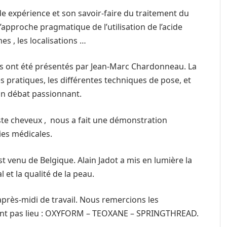
de expérience et son savoir-faire du traitement du
’approche pragmatique de l’utilisation de l’acide
es , les localisations …
es ont été présentés par Jean-Marc Chardonneau. La
nes pratiques, les différentes techniques de pose, et
un débat passionnant.
liste cheveux , nous a fait une démonstration
ies médicales.
st venu de Belgique. Alain Jadot a mis en lumière la
l et la qualité de la peau.
après-midi de travail. Nous remercions les
aient pas lieu : OXYFORM – TEOXANE – SPRINGTHREAD.