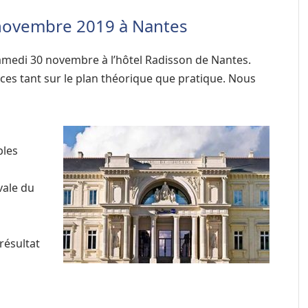
novembre 2019 à Nantes
amedi 30 novembre à l’hôtel Radisson de Nantes.
nces tant sur le plan théorique que pratique. Nous
ples
ovale du
résultat