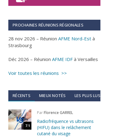
PROCHAINES RÉUNIONS RÉGIONALES
28 nov 2026 – Réunion
AFME Nord-Est
à
Strasbourg
Déc 2026 – Réunion
AFME IDF
à Versailles
Voir toutes les réunions >>
RÉCENTS
MIEUX NOTÉS
LES PLUS LUS
Par
Florence GARREL
Radiofréquence vs ultrasons
7.1
(HIFU) dans le relâchement
cutané du visage