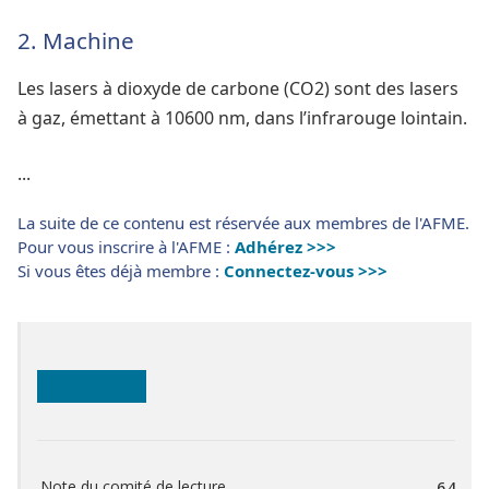
2. Machine
Les lasers à dioxyde de carbone (CO2) sont des lasers
à gaz, émettant à 10600 nm, dans l’infrarouge lointain.
...
La suite de ce contenu est réservée aux membres de l'AFME.
Pour vous inscrire à l'AFME :
Adhérez >>>
Si vous êtes déjà membre :
Connectez-vous >>>
Note du comité de lecture
6.4