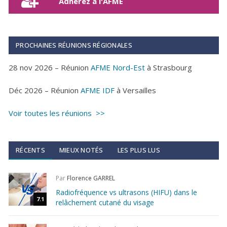
Adhérez à l'AFME
PROCHAINES RÉUNIONS RÉGIONALES
28 nov 2026 – Réunion
AFME Nord-Est
à Strasbourg
Déc 2026 – Réunion
AFME IDF
à Versailles
Voir toutes les réunions >>
RÉCENTS
MIEUX NOTÉS
LES PLUS LUS
Par
Florence GARREL
Radiofréquence vs ultrasons (HIFU) dans le
7.1
relâchement cutané du visage