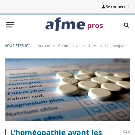
Se connecter
pros
VOUS ÊTES ICI :
Accueil
Communications libres
L’homéopathie avant les soins esthétiques
»
»
L’homéopathie avant les
0