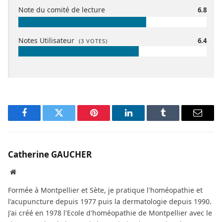
Note du comité de lecture
6.8
Notes Utilisateur
6.4
(
3
VOTES)
Facebook
Twitter
Pinterest
LinkedIn
Tumblr
Email
Catherine GAUCHER
Site
Web
Formée à Montpellier et Sète, je pratique l'homéopathie et
l'acupuncture depuis 1977 puis la dermatologie depuis 1990.
J'ai créé en 1978 l'Ecole d'homéopathie de Montpellier avec le