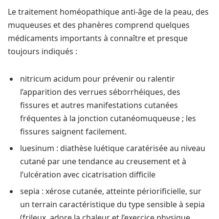
Le traitement homéopathique anti-âge de la peau, des
muqueuses et des phanères comprend quelques
médicaments importants à connaître et presque
toujours indiqués :
nitricum acidum pour prévenir ou ralentir
l’apparition des verrues séborrhéiques, des
fissures et autres manifestations cutanées
fréquentes à la jonction cutanéomuqueuse ; les
fissures saignent facilement.
luesinum : diathèse luétique caratérisée au niveau
cutané par une tendance au creusement et à
l’ulcération avec cicatrisation difficile
sepia : xérose cutanée, atteinte périorificielle, sur
un terrain caractéristique du type sensible à sepia
(frileux, adore la chaleur et l’exercice physique