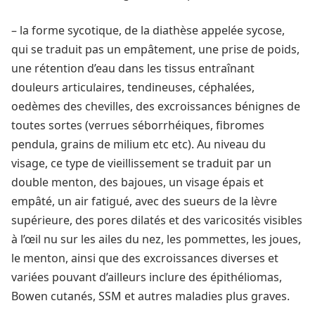
– la forme sycotique, de la diathèse appelée sycose,
qui se traduit pas un empâtement, une prise de poids,
une rétention d’eau dans les tissus entraînant
douleurs articulaires, tendineuses, céphalées,
oedèmes des chevilles, des excroissances bénignes de
toutes sortes (verrues séborrhéiques, fibromes
pendula, grains de milium etc etc). Au niveau du
visage, ce type de vieillissement se traduit par un
double menton, des bajoues, un visage épais et
empâté, un air fatigué, avec des sueurs de la lèvre
supérieure, des pores dilatés et des varicosités visibles
à l’œil nu sur les ailes du nez, les pommettes, les joues,
le menton, ainsi que des excroissances diverses et
variées pouvant d’ailleurs inclure des épithéliomas,
Bowen cutanés, SSM et autres maladies plus graves.