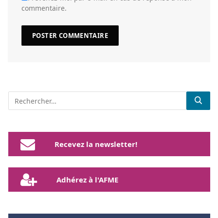
commentaire.
Recevez la newsletter!
Adhérez à l'AFME