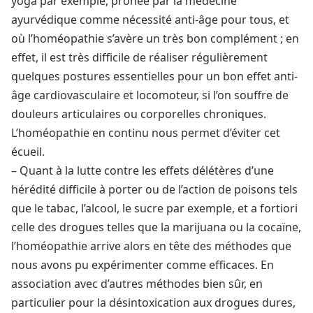
yoga par exemple, prônée par la médecine
ayurvédique comme nécessité anti-âge pour tous, et
où l’homéopathie s’avère un très bon complément ; en
effet, il est très difficile de réaliser régulièrement
quelques postures essentielles pour un bon effet anti-
âge cardiovasculaire et locomoteur, si l’on souffre de
douleurs articulaires ou corporelles chroniques.
L’homéopathie en continu nous permet d’éviter cet
écueil.
– Quant à la lutte contre les effets délétères d’une
hérédité difficile à porter ou de l’action de poisons tels
que le tabac, l’alcool, le sucre par exemple, et a fortiori
celle des drogues telles que la marijuana ou la cocaïne,
l’homéopathie arrive alors en tête des méthodes que
nous avons pu expérimenter comme efficaces. En
association avec d’autres méthodes bien sûr, en
particulier pour la désintoxication aux drogues dures,