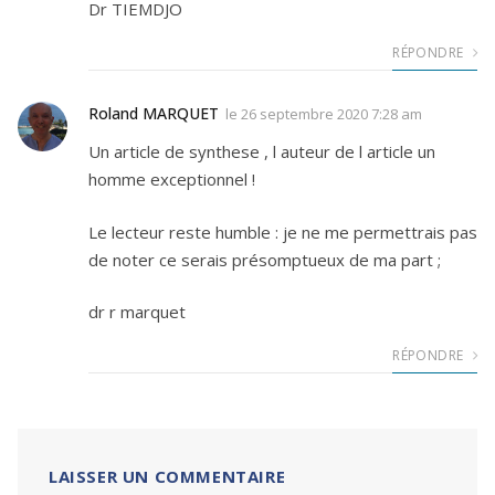
Dr TIEMDJO
RÉPONDRE
Roland MARQUET
le
26 septembre 2020 7:28 am
Un article de synthese , l auteur de l article un
homme exceptionnel !
Le lecteur reste humble : je ne me permettrais pas
de noter ce serais présomptueux de ma part ;
dr r marquet
RÉPONDRE
LAISSER UN COMMENTAIRE