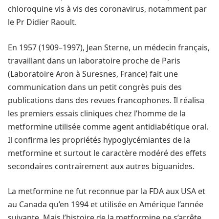
chloroquine vis à vis des coronavirus, notamment par
le Pr Didier Raoult.
En 1957 (1909–1997), Jean Sterne, un médecin français,
travaillant dans un laboratoire proche de Paris
(Laboratoire Aron à Suresnes, France) fait une
communication dans un petit congrès puis des
publications dans des revues francophones. Il réalisa
les premiers essais cliniques chez l’homme de la
metformine utilisée comme agent antidiabétique oral.
Il confirma les propriétés hypoglycémiantes de la
metformine et surtout le caractère modéré des effets
secondaires contrairement aux autres biguanides.
La metformine ne fut reconnue par la FDA aux USA et
au Canada qu’en 1994 et utilisée en Amérique l’année
suivante. Mais l’histoire de la metformine ne s’arrête