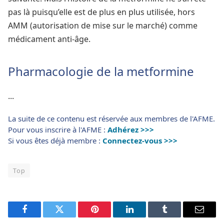
pas là puisqu’elle est de plus en plus utilisée, hors
AMM (autorisation de mise sur le marché) comme
médicament anti-âge.
Pharmacologie de la metformine
...
La suite de ce contenu est réservée aux membres de l'AFME.
Pour vous inscrire à l'AFME :
Adhérez >>>
Si vous êtes déjà membre :
Connectez-vous >>>
Top
Facebook
Twitter
Pinterest
LinkedIn
Tumblr
Email