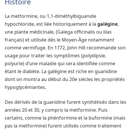
Histoire
La metformine, ou 1,1-diméthylbiguanide
hypochloride, est liée historiquement à la
galégine
,
une plante médicinale, (Galega officinalis ou lilas
français) et utilisée dès le Moyen-Âge notamment
comme vermifuge. En 1772, John Hill recommande son
usage pour traiter les symptômes (polydipsie,
polyurie) d’une maladie qui sera identifiée comme
étant le diabète. La galégine est riche en guanidine
dont on montra au début du 20e siècles les propriétés
hypoglycémiantes.
Des dérivés de la guanidine furent synthétisés dans les
années 20 et 30, y compris la metformine. Puis
certains, comme la phénformine et la buformine (mais
pas la metformine) furent utilisés comme traitement