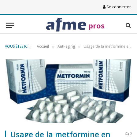
Se connecter
pros
VOUS ÊTES ICI :
Accueil
Anti-aging
Usage de la metformine en anti-âge
»
»
Usage de la metformine en
2