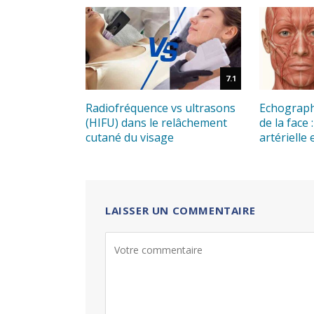
7.1
Radiofréquence vs ultrasons
Echographi
(HIFU) dans le relâchement
de la face
cutané du visage
artérielle
LAISSER UN COMMENTAIRE