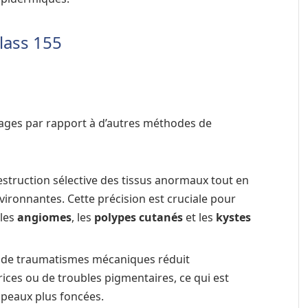
lass 155
tages par rapport à d’autres méthodes de
estruction sélective des tissus anormaux tout en
vironnantes. Cette précision est cruciale pour
 les
angiomes
, les
polypes cutanés
et les
kystes
e de traumatismes mécaniques réduit
ices ou de troubles pigmentaires, ce qui est
 peaux plus foncées.