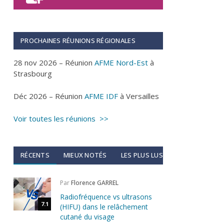
PROCHAINES RÉUNIONS RÉGIONALES
28 nov 2026 – Réunion
AFME Nord-Est
à
Strasbourg
Déc 2026 – Réunion
AFME IDF
à Versailles
Voir toutes les réunions >>
RÉCENTS
MIEUX NOTÉS
LES PLUS LUS
Par
Florence GARREL
Radiofréquence vs ultrasons
7.1
(HIFU) dans le relâchement
cutané du visage