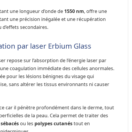
tant une longueur d’onde de
1550 nm
, offre une
tant une précision inégalée et une récupération
u d’effets secondaires.
tion par laser Erbium Glass
er repose sur l’absorption de l’énergie laser par
 une coagulation immédiate des cellules anormales.
ée pour les lésions bénignes du visage qui
ise, sans altérer les tissus environnants ni causer
ace car il pénètre profondément dans le derme, tout
erficielles de la peau. Cela permet de traiter des
 sébacés
ou les
polypes cutanés
tout en
épidermiques.