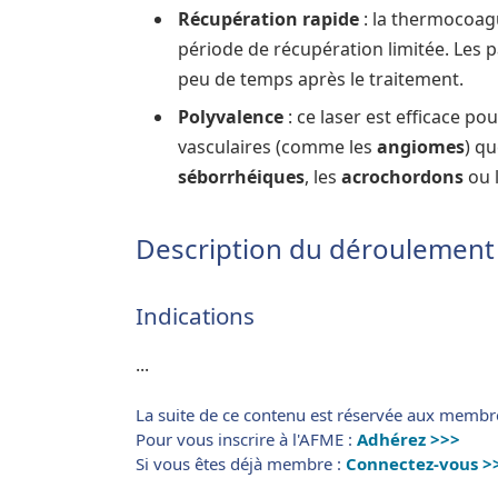
Récupération rapide
: la thermocoagu
période de récupération limitée. Les 
peu de temps après le traitement.
Polyvalence
: ce laser est efficace po
vasculaires (comme les
angiomes
) q
séborrhéiques
, les
acrochordons
ou 
Description du déroulement
Indications
...
La suite de ce contenu est réservée aux membr
Pour vous inscrire à l'AFME :
Adhérez >>>
Si vous êtes déjà membre :
Connectez-vous >