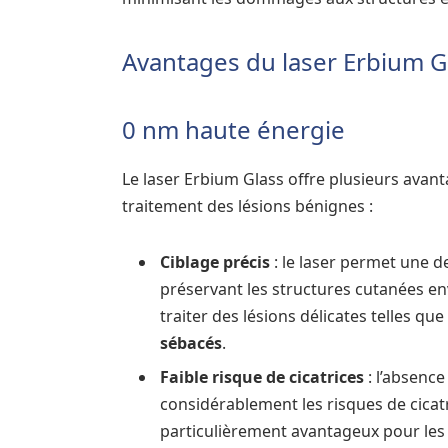
Avantages du laser Erbium G
0 nm haute énergie
Le laser Erbium Glass offre plusieurs avan
traitement des lésions bénignes :
Ciblage précis
: le laser permet une d
préservant les structures cutanées en
traiter des lésions délicates telles que
sébacés
.
Faible risque de cicatrices
: l’absenc
considérablement les risques de cicatr
particulièrement avantageux pour les