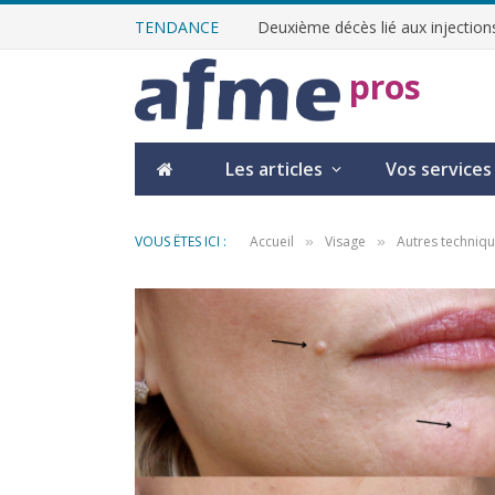
TENDANCE
Deuxième décès lié aux injections
pros
Les articles
Vos services
VOUS ÊTES ICI :
Accueil
Visage
Autres techniqu
»
»