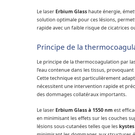
Le laser
Erbium Glass
haute énergie, émet
solution optimale pour ces lésions, permet
rapide avec un faible risque de cicatrices o
Principe de la thermocoagula
Le principe de la thermocoagulation par las
l’eau contenue dans les tissus, provoquant
Cette technique est particulièrement adapt
nécessitent une intervention rapide et préc
des dommages collatéraux importants.
Le laser
Erbium Glass à 1550 nm
est effic
en minimisant les effets sur les couches sup
lésions sous-cutanées telles que les
kystes
minimisant les dommages aux structures 