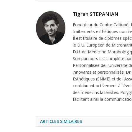
Tigran STEPANIAN
Fondateur du Centre Calliopé, 
traitements esthétiques non inv
Il est titulaire de diplômes spé
le D.U. Européen de Micronutrit
D.U. de Médecine Morphologique
Son parcours est complété par 
Personnalisée de l'Université
innovants et personnalisés. D
Esthétiques (SNME) et de l'As
contribuant activement à l'évol
des médecins laséristes. Polyglo
facilitant ainsi la communicati
ARTICLES SIMILAIRES