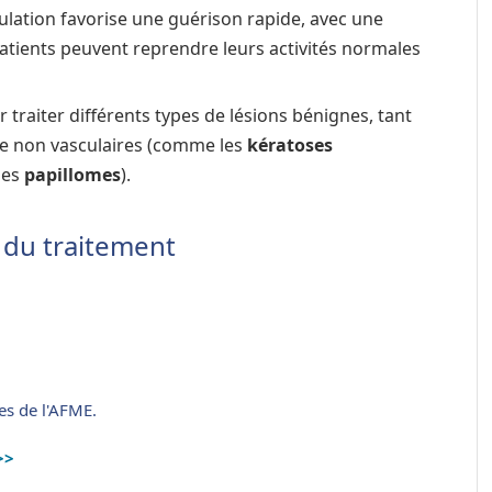
lation favorise une guérison rapide, avec une
patients peuvent reprendre leurs activités normales
ur traiter différents types de lésions bénignes, tant
ue non vasculaires (comme les
kératoses
les
papillomes
).
 du traitement
es de l'AFME.
>>