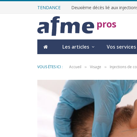
TENDANCE
Deuxième décès lié aux injections
pros
Les articles
Vos services
VOUS ÊTES ICI :
Accueil
Visage
Injections de 
»
»