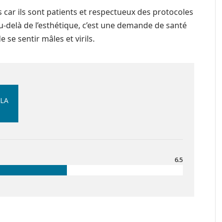
car ils sont patients et respectueux des protocoles
 au-delà de l’esthétique, c’est une demande de santé
 se sentir mâles et virils.
 LA
6.5