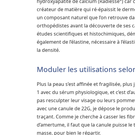
hydroxyapatite de calcium (Radiesse°) car c
créateur de matière qui ré-épaissit le derm
un composant naturel que l’on retrouve dans 
orthopédistes avant la découverte de ses c
études scientifiques et histochimiques, dém
également de l’élastine, nécessaire à l’élast
la densité.
Moduler les utilisations selo
Plus la peau s’est affinée et fragilisée, plus
1 avec du sérum physiologique, et c’est d’
pas resculpter leur visage ou leurs pommett
avec une canule de 22G, je dépose le produ
traçant. Comme je cherche à casser les fibro
d’amertume, il faut que la canule puisse le 
masse, pour bien le répartir.