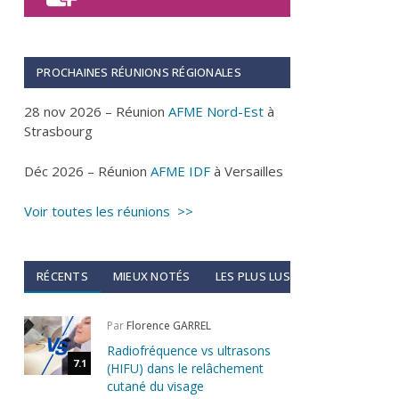
PROCHAINES RÉUNIONS RÉGIONALES
28 nov 2026 – Réunion
AFME Nord-Est
à
Strasbourg
Déc 2026 – Réunion
AFME IDF
à Versailles
Voir toutes les réunions >>
RÉCENTS
MIEUX NOTÉS
LES PLUS LUS
Par
Florence GARREL
Radiofréquence vs ultrasons
7.1
(HIFU) dans le relâchement
cutané du visage