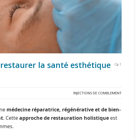
restaurer la santé esthétique
1
INJECTIONS DE COMBLEMENT
une
médecine réparatrice, régénérative et de bien-
nt
. Cette
approche de restauration holistique
est
ommes.