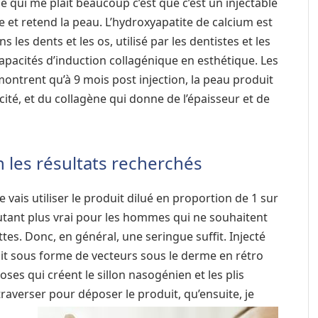
e qui me plaît beaucoup c’est que c’est un injectable
e et retend la peau. L’hydroxyapatite de calcium est
les dents et les os, utilisé par les dentistes et les
apacités d’induction collagénique en esthétique. Les
ontrent qu’à 9 mois post injection, la peau produit
icité, et du collagène qui donne de l’épaisseur et de
n les résultats recherchés
 je vais utiliser le produit dilué en proportion de 1 sur
autant plus vrai pour les hommes qui ne souhaitent
es. Donc, en général, une seringue suffit. Injecté
it sous forme de vecteurs sous le derme en rétro
ses qui créent le sillon nasogénien et les plis
traverser pour déposer le produit, qu’ensuite, je