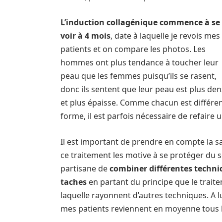
L’induction collagénique commence à se
voir à 4 mois
, date à laquelle je revois mes
patients et on compare les photos. Les
hommes ont plus tendance à toucher leur
peau que les femmes puisqu’ils se rasent,
donc ils sentent que leur peau est plus de
et plus épaisse. Comme chacun est différe
forme, il est parfois nécessaire de refaire 
Il est important de prendre en compte la sa
ce traitement les motive à se protéger du so
partisane de
combiner différentes techniq
taches
en partant du principe que le trait
laquelle rayonnent d’autres techniques. A l
mes patients reviennent en moyenne tous l