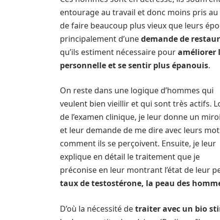
entourage au travail et donc moins pris au
de faire beaucoup plus vieux que leurs épou
principalement d’une
demande de restaurat
qu’ils estiment nécessaire pour
améliorer l
personnelle et se sentir plus épanouis
.
On reste dans une logique d’hommes qui
veulent bien vieillir et qui sont très actifs. L
de l’examen clinique, je leur donne un miro
et leur demande de me dire avec leurs mot
comment ils se perçoivent. Ensuite, je leur
explique en détail le traitement que je
préconise en leur montrant l’état de leur p
taux de testostérone, la peau des hommes
D’où la nécessité de
traiter avec un bio s