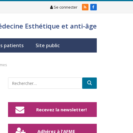
Se connecter
RSS
Facebook
édecine Esthétique et anti-âge
s patients
Site public
mmes
Recevez la newsletter!
Adhérez à l'AFME