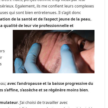
 sérieux. Egalement, ils me confient leurs complexes
ses qui sont bien entretenues. Il s’agit donc
ion de la santé et de l’aspect jeune de la peau
,
a qualité de leur vie professionnelle et
ors
ir
s
eau;
avec l’andropause et la baisse progressive du
 s’affine, s’assèche et se régénère moins bien
.
timulateur
. J’ai choisi de travailler avec