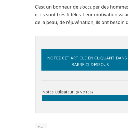
C’est un bonheur de s’occuper des hommes 
et ils sont très fidèles. Leur motivation va
de la peau, de réjuvénation, ils ont besoin de
NOTEZ CET ARTICLE EN CLIQUANT DANS
BARRE CI-DESSOUS
Notes Utilisateur
(
9
VOTES)
Top