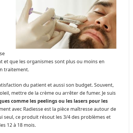
nse
nt et que les organismes sont plus ou moins en
un traitement.
tisfaction du patient et aussi son budget. Souvent,
leil, mettre de la crème ou arrêter de fumer. Je suis
ues comme les peelings ou les lasers pour les
ement avec Radiesse est la pièce maîtresse autour de
ui seul, ce produit résout les 3/4 des problèmes et
es 12 à 18 mois.