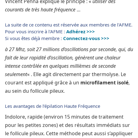
Vincent Penna explique le principe : «
utiliser des
courants de très haute fréquence
...
La suite de ce contenu est réservée aux membres de l'AFME.
Pour vous inscrire à l'AFME :
Adhérez >>>
Si vous êtes déjà membre :
Connectez-vous >>>
à 27 Mhz, soit 27 millions d’oscillations par seconde, qui, du
fait de leur rapidité d’oscillation, génèrent une chaleur
intense contrôlée en quelques millièmes de seconde
seulement
« . Elle agit directement par thermolyse. Le
courant est appliqué grâce à un
microfilament isolé
,
au sein du follicule pileux.
Les avantages de l’épilation Haute Fréquence
Indolore, rapide (environ 15 minutes de traitement
pour les petites zones) et des résultats immédiats sur
le follicule pileux. Cette méthode peut aussi s’appliquer