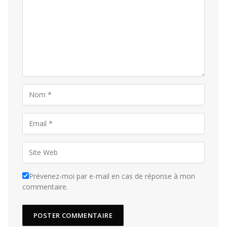
Prévenez-moi par e-mail en cas de réponse à mon
commentaire.