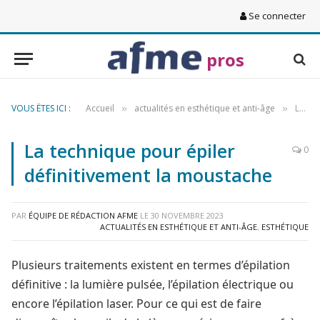
Se connecter
pros
VOUS ÊTES ICI :
Accueil
actualités en esthétique et anti-âge
La technique pour épiler définitivement la moustache
»
»
La technique pour épiler
0
définitivement la moustache
PAR
ÉQUIPE DE RÉDACTION AFME
LE
30 NOVEMBRE 2023
ACTUALITÉS EN ESTHÉTIQUE ET ANTI-ÂGE
,
ESTHÉTIQUE
Plusieurs traitements existent en termes d’épilation
définitive : la lumière pulsée, l’épilation électrique ou
encore l’épilation laser. Pour ce qui est de faire