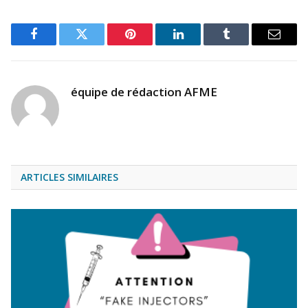
Facebook
Twitter
Pinterest
LinkedIn
Tumblr
Email
équipe de rédaction AFME
ARTICLES SIMILAIRES