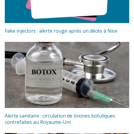
Fake injectors : alerte rouge après un décès à Nice
Alerte sanitaire : circulation de toxines botuliques
contrefaites au Royaume-Uni