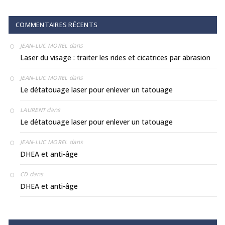
COMMENTAIRES RÉCENTS
dans
JEAN-LUC MOREL
Laser du visage : traiter les rides et cicatrices par abrasion
dans
JEAN-LUC MOREL
Le détatouage laser pour enlever un tatouage
dans
LAURENT
Le détatouage laser pour enlever un tatouage
dans
JEAN-LUC MOREL
DHEA et anti-âge
dans
CD
DHEA et anti-âge