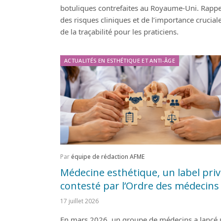
botuliques contrefaites au Royaume-Uni. Rappe
des risques cliniques et de l’importance crucial
de la traçabilité pour les praticiens.
ACTUALITÉS EN ESTHÉTIQUE ET ANTI-ÂGE
Par
équipe de rédaction AFME
Médecine esthétique, un label pri
contesté par l’Ordre des médecins
17 juillet 2026
En mars 2026, un groupe de médecins a lancé