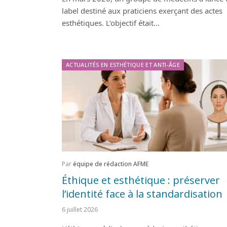
label destiné aux praticiens exerçant des actes
esthétiques. L’objectif était…
ACTUALITÉS EN ESTHÉTIQUE ET ANTI-ÂGE
Par
équipe de rédaction AFME
Éthique et esthétique : préserver
l’identité face à la standardisation
6 juillet 2026