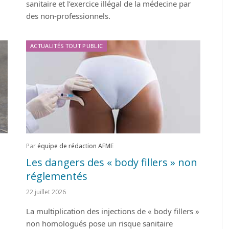
sanitaire et l’exercice illégal de la médecine par
des non-professionnels.
ACTUALITÉS TOUT PUBLIC
Par
équipe de rédaction AFME
Les dangers des « body fillers » non
réglementés
22 juillet 2026
La multiplication des injections de « body fillers »
non homologués pose un risque sanitaire