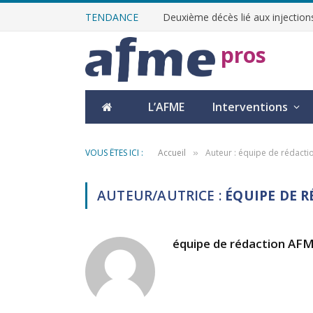
TENDANCE
Deuxième décès lié aux injections
pros
L’AFME
Interventions
VOUS ÊTES ICI :
Accueil
Auteur : équipe de rédact
»
AUTEUR/AUTRICE :
ÉQUIPE DE 
équipe de rédaction AF