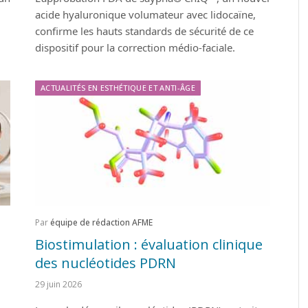
acide hyaluronique volumateur avec lidocaïne,
confirme les hauts standards de sécurité de ce
dispositif pour la correction médio-faciale.
ACTUALITÉS EN ESTHÉTIQUE ET ANTI-ÂGE
Par
équipe de rédaction AFME
Biostimulation : évaluation clinique
des nucléotides PDRN
29 juin 2026