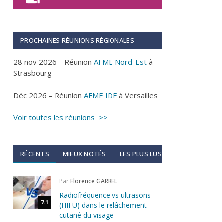
PROCHAINES RÉUNIONS RÉGIONALES
28 nov 2026 – Réunion
AFME Nord-Est
à
Strasbourg
Déc 2026 – Réunion
AFME IDF
à Versailles
Voir toutes les réunions >>
RÉCENTS
MIEUX NOTÉS
LES PLUS LUS
Par
Florence GARREL
Radiofréquence vs ultrasons
7.1
(HIFU) dans le relâchement
cutané du visage