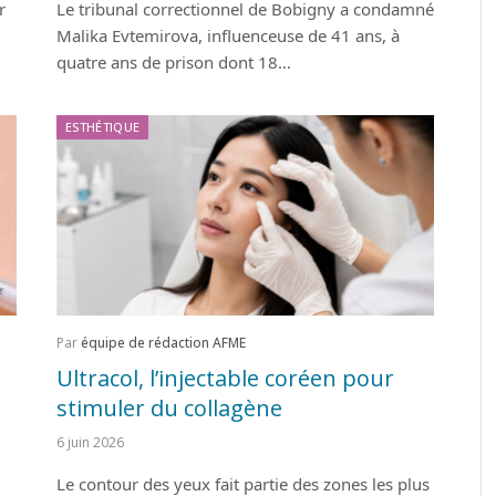
r
Le tribunal correctionnel de Bobigny a condamné
Malika Evtemirova, influenceuse de 41 ans, à
quatre ans de prison dont 18…
ESTHÉTIQUE
Par
équipe de rédaction AFME
Ultracol, l’injectable coréen pour
stimuler du collagène
6 juin 2026
Le contour des yeux fait partie des zones les plus