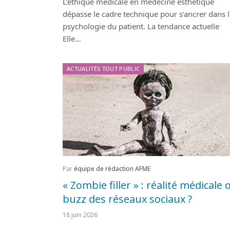
L’éthique médicale en médecine esthétique
dépasse le cadre technique pour s’ancrer dans 
psychologie du patient. La tendance actuelle
Elle…
ACTUALITÉS TOUT PUBLIC
Par
équipe de rédaction AFME
« Zombie filler » : réalité médicale 
buzz des réseaux sociaux ?
18 juin 2026