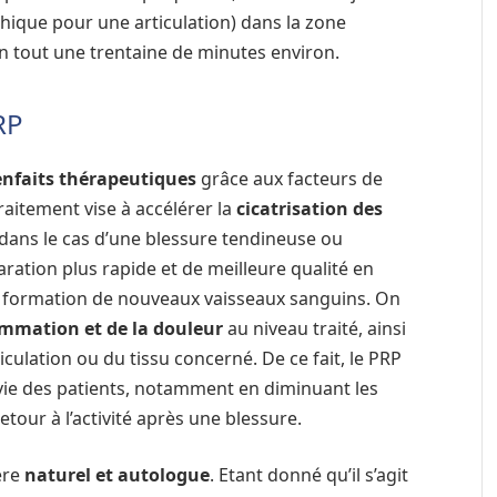
ique pour une articulation) dans la zone
en tout une trentaine de minutes environ.
RP
enfaits thérapeutiques
grâce aux facteurs de
raitement vise à accélérer la
cicatrisation des
 dans le cas d’une blessure tendineuse ou
ration plus rapide et de meilleure qualité en
la formation de nouveaux vaisseaux sanguins. On
ammation et de la douleur
au niveau traité, ainsi
iculation ou du tissu concerné. De ce fait, le PRP
 vie des patients, notamment en diminuant les
tour à l’activité après une blessure.
ère
naturel et autologue
. Etant donné qu’il s’agit