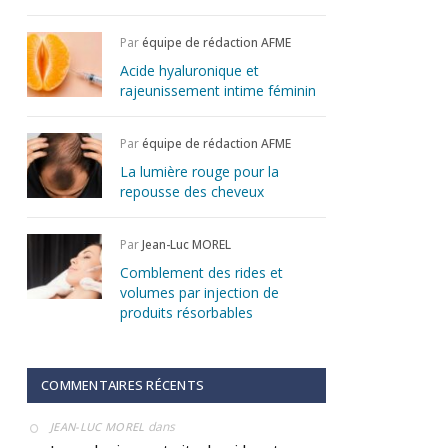
Par
équipe de rédaction AFME
Acide hyaluronique et
rajeunissement intime féminin
Par
équipe de rédaction AFME
La lumière rouge pour la
repousse des cheveux
Par
Jean-Luc MOREL
Comblement des rides et
volumes par injection de
produits résorbables
COMMENTAIRES RÉCENTS
dans
JEAN-LUC MOREL