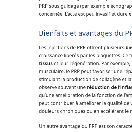
PRP sous guidage (par exemple échograph
concernée. L’acte est peu invasif et dure 
Bienfaits et avantages du P
Les injections de PRP offrent plusieurs
bi
croissance libérés par les plaquettes. Ce t
tissus
et leur régénération. Par exemple,
musculaire, le PRP peut favoriser une répa
stimulant la production de collagène et 
observe souvent une
réduction de l’infl
qu’une amélioration de la fonction de l’art
peut contribuer à améliorer la qualité de
douleurs chroniques ou en accélérant le re
Un autre avantage du PRP est son caract