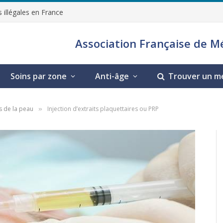
 illégales en France
Association Française de M
Soins par zone
Anti-âge
Trouver un m
s de la peau
Injection d’extraits plaquettaires ou PRP
»