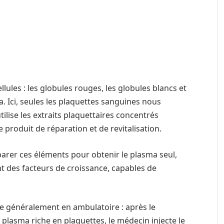
lules : les globules rouges, les globules blancs et
. Ici, seules les plaquettes sanguines nous
ilise les extraits plaquettaires concentrés
roduit de réparation et de revitalisation.
éparer ces éléments pour obtenir le plasma seul,
nt des facteurs de croissance, capables de
le généralement en ambulatoire : après le
plasma riche en plaquettes, le médecin injecte le