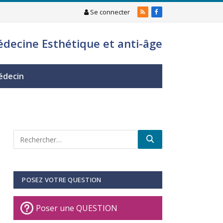
Se connecter
RSS
Facebook
édecine Esthétique et anti-âge
édecin
POSEZ VOTRE QUESTION
Poser une QUESTION