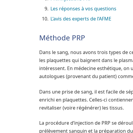
Les réponses à vos questions
L’avis des experts de l’AFME
Méthode PRP
Dans le sang, nous avons trois types de cel
les plaquettes qui baignent dans le plasma
intéressent. En médecine esthétique, on ut
autologues (provenant du patient) comme p
Dans une prise de sang, il est facile de s
enrichi en plaquettes. Celles-ci contienne
revitaliser (voire régénérer) les tissus.
La procédure d’injection de PRP se dérou
prélèvement sanguin et la préparation du 