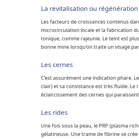
La revitalisation ou régénératio
Les facteurs de croissances contenus dans
microcirculation locale et la fabrication 
tonique, comme rajeunie. Le teint est plus 
bonne mine lorsqu’on traite un visage par 
Les cernes
C’est assurément une indication phare. Le
clair) et sa consistance est très fluide. Le
éclaircissement des cernes qui paraissen
Les rides
Une fois sous la peau, le PRP (plasma ric
gélatineuse. Une trame de fibrine se crée q