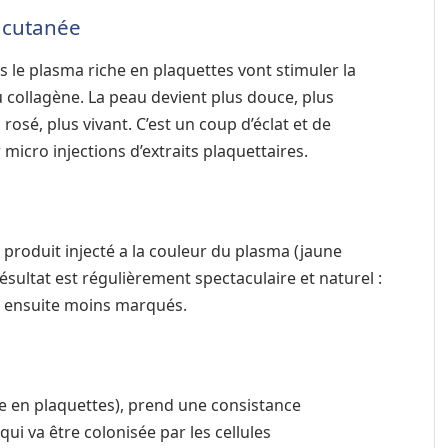
n cutanée
 le plasma riche en plaquettes vont stimuler la
du collagène. La peau devient plus douce, plus
rosé, plus vivant. C’est un coup d’éclat et de
micro injections d’extraits plaquettaires.
 produit injecté a la couleur du plasma (jaune
 résultat est régulièrement spectaculaire et naturel :
t ensuite moins marqués.
he en plaquettes), prend une consistance
ui va être colonisée par les cellules