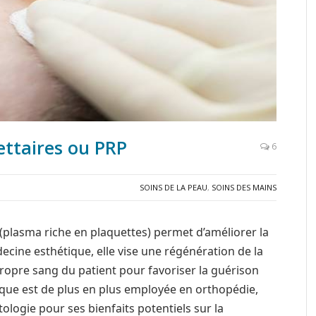
uettaires ou PRP
6
SOINS DE LA PEAU
,
SOINS DES MAINS
P (plasma riche en plaquettes) permet d’améliorer la
édecine esthétique, elle vise une régénération de la
 propre sang du patient pour favoriser la guérison
nique est de plus en plus employée en orthopédie,
ogie pour ses bienfaits potentiels sur la