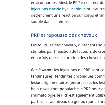
environnantes. Ainsi, le PRP va recréer du t
injections d’acide hyaluronique
ou d’autre
déclenchent une réaction sur corps étrange
souple dans le temps.
PRP et repousse des cheveux
Les follicules des cheveux, quiescents sous
stimulés par l’injection de facteurs de c
et parfois une recoloration des cheveux b
Bon à savoir
: les injections de PRP sont 
tendineuses (tendinites chroniques comme l
lésions ligamentaires (entorses) et les lé
haut niveau ont popularisé le PRP pour ac
rhumatologie, le PRP est également utilis
particulier au niveau du genou (gonarthr