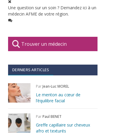
Une question sur un soin ? Demandez ici à un
médecin AFME de votre région.
Trouver un médecin
DERNIERS ARTICLES
Par
Jean-Luc MOREL
Le menton au cœur de
l’équilibre facial
Par
Paul BENET
Greffe capillaire sur cheveux
afro et texturés