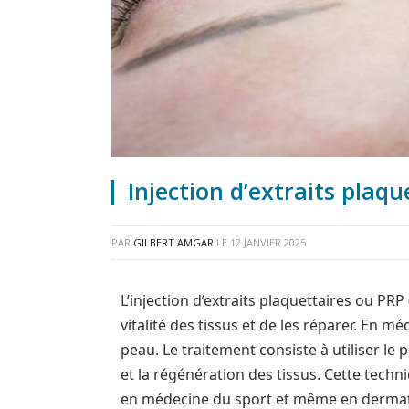
Injection d’extraits plaq
PAR
GILBERT AMGAR
LE
12 JANVIER 2025
L’injection d’extraits plaquettaires ou PR
vitalité des tissus et de les réparer. En m
peau. Le traitement consiste à utiliser le
et la régénération des tissus. Cette tech
en médecine du sport et même en dermatol