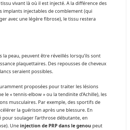
issu vivant là où il est injecté. A la différence des
s implants injectables de comblement (qui
r avec une légère fibrose), le tissu restera
 la peau, peuvent être réveillés lorsqu’ils sont
roissance plaquettaires. Des repousses de cheveux
lancs seraient possibles.
couramment proposées pour traiter les lésions
e « tennis-elbow » ou la tendinite d’Achille), les
sions musculaires. Par exemple, des sportifs de
célérer la guérison après une blessure. En
é pour soulager l’arthrose débutante, en
ose). Une
injection de PRP dans le genou
peut