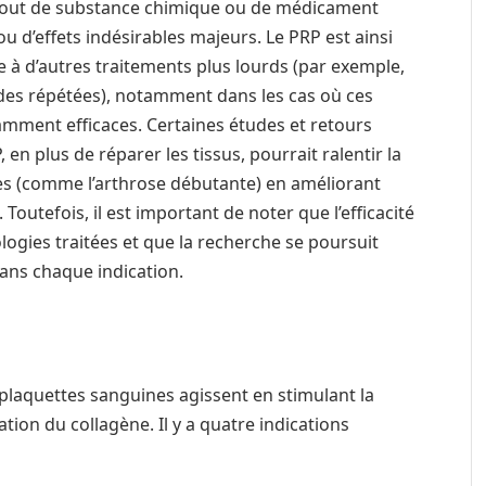
d’ajout de substance chimique ou de médicament
 ou d’effets indésirables majeurs. Le PRP est ainsi
 à d’autres traitements plus lourds (par exemple,
coïdes répétées), notamment dans les cas où ces
amment efficaces. Certaines études et retours
en plus de réparer les tissus, pourrait ralentir la
s (comme l’arthrose débutante) en améliorant
. Toutefois, il est important de noter que l’efficacité
ologies traitées et que la recherche se poursuit
ans chaque indication.
 plaquettes sanguines agissent en stimulant la
ation du collagène. Il y a quatre indications