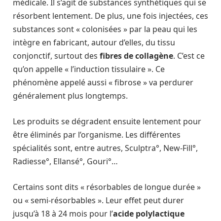
médicale. Il s’agit de substances synthétiques qui se
résorbent lentement. De plus, une fois injectées, ces
substances sont « colonisées » par la peau qui les
intègre en fabricant, autour d’elles, du tissu
conjonctif, surtout des
fibres de collagène
. C’est ce
qu’on appelle « l’induction tissulaire ». Ce
phénomène appelé aussi « fibrose » va perdurer
généralement plus longtemps.
Les produits se dégradent ensuite lentement pour
être éliminés par l’organisme. Les différentes
spécialités sont, entre autres, Sculptra°, New-Fill°,
Radiesse°, Ellansé°, Gouri°…
Certains sont dits « résorbables de longue durée »
ou « semi-résorbables ». Leur effet peut durer
jusqu’à 18 à 24 mois pour l’
acide polylactique