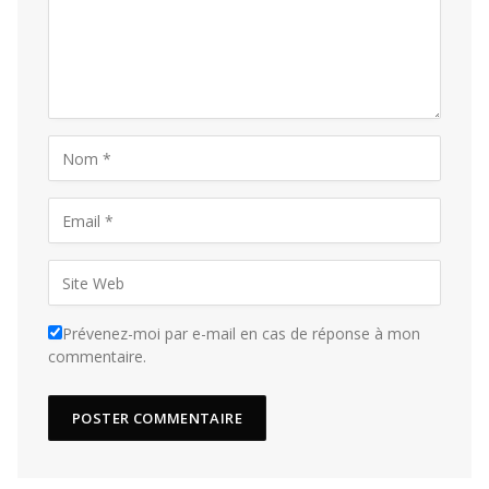
Prévenez-moi par e-mail en cas de réponse à mon
commentaire.