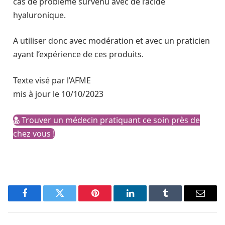
cas de problème survenu avec de l’acide
hyaluronique.
A utiliser donc avec modération et avec un praticien
ayant l’expérience de ces produits.
Texte visé par l’AFME
mis à jour le 10/10/2023
Trouver un médecin pratiquant ce soin près de
chez vous !
Facebook
Twitter
Pinterest
LinkedIn
Tumblr
Email