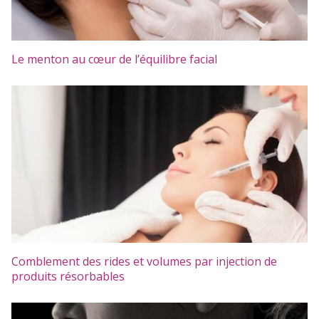
Le menton au cœur de l’équilibre facial
Comblement des rides et volumes par injection de
produits résorbables