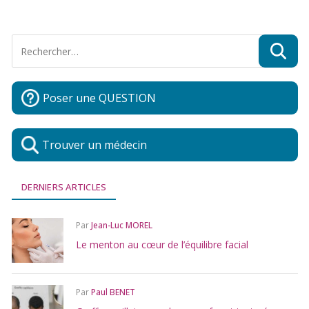
Poser une QUESTION
Trouver un médecin
DERNIERS ARTICLES
Par
Jean-Luc MOREL
Le menton au cœur de l’équilibre facial
Par
Paul BENET