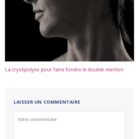
La cryolipolyse pour faire fondre le double menton
LAISSER UN COMMENTAIRE