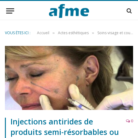
VOUS ÊTES ICI :
Accueil
Actes esthétiques
Soins visage et cou
»
»
»
Injections antirides de
0
produits semi-résorbables ou