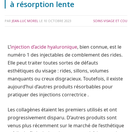
à résorption lente
PAR
JEAN-LUC MOREL
LE
10 OCTOBRE 2023
SOINS VISAGE ET COU
L’
injection d’acide hyaluronique
, bien connue, est le
numéro 1 des injectables de comblement des rides.
Elle peut traiter toutes sortes de défauts
esthétiques du visage : rides, sillons, volumes
manquants ou creux disgracieux. Toutefois, il existe
aujourd’hui d’autres produits
résorbables pour
pratiquer
des injections correctrice .
Les collagènes étaient les premiers utilisés et ont
progressivement disparu. D’autres produits sont
venus plus récemment sur le marché de l’esthétique