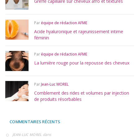
Greffe capillaire sur cheveux afro et texturés
Par
équipe de rédaction AFME
Acide hyaluronique et rajeunissement intime
féminin
Par
équipe de rédaction AFME
La lumière rouge pour la repousse des cheveux
Par
Jean-Luc MOREL
Comblement des rides et volumes par injection
de produits résorbables
COMMENTAIRES RÉCENTS
dans
JEAN-LUC MOREL