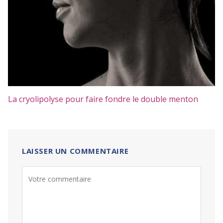
La cryolipolyse pour faire fondre le double menton
LAISSER UN COMMENTAIRE