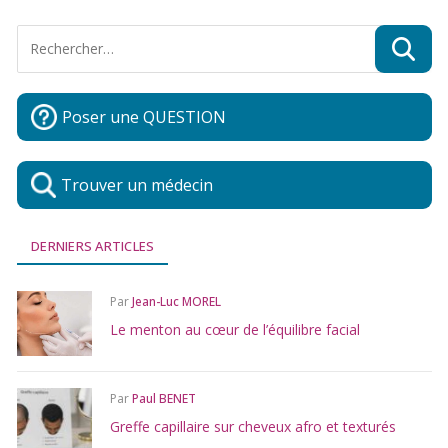
Poser une QUESTION
Trouver un médecin
DERNIERS ARTICLES
Par
Jean-Luc MOREL
Le menton au cœur de l’équilibre facial
Par
Paul BENET
Greffe capillaire sur cheveux afro et texturés