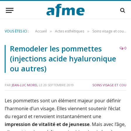
VOUS ÊTES ICI :
Accueil
Actes esthétiques
Soins visage et cou
»
»
»
Remodeler les pommettes
0
(injections acide hyaluronique
ou autres)
PAR
JEAN-LUC MOREL
LE
20 SEPTEMBRE 2019
SOINS VISAGE ET COU
Les pommettes sont un élément majeur pour définir
l’harmonie d’un visage. Elles viennent soutenir l’éclat
du regard et renvoient instantanément une
impression de vitalité et de jeunesse
. Mais avec l’âge,