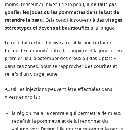
moins) tenseur au niveau de la peau,
il ne faut pas
gonfler les joues ou les pommettes dans le but de
retendre la peau
. Cela conduit souvent à des
visages
stéréotypés et devenant boursouflés
à la longue.
Le résultat recherché vise à rétablir une certaine
forme de continuité entre la paupière et la joue, et en
premier lieu, à estomper des creux ou des « plats »
dans ces zones, pour se rapprocher des courbes et
reliefs d’un visage jeune.
Aussi, les injections peuvent être effectuées dans
divers endroits :
la région malaire centrale qui permettra de mieux
redéfinir la pommette et de lui redonner du
volume, vers l’avant. Elle pourra estomper la partie