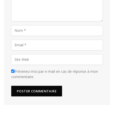
Prévenez-moi par e-mail en cas de réponse à mon
commentaire.