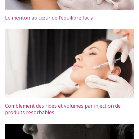
Le menton au cœur de l’équilibre facial
Comblement des rides et volumes par injection de
produits résorbables