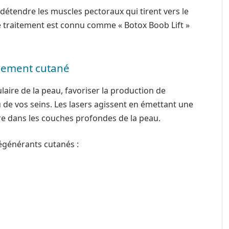
r détendre les muscles pectoraux qui tirent vers le
ce traitement est connu comme « Botox Boob Lift »
ssement cutané
laire de la peau, favoriser la production de
u de vos seins. Les lasers agissent en émettant une
re dans les couches profondes de la peau.
 régénérants cutanés :