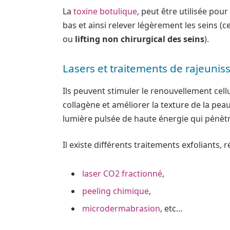
La
toxine botulique
, peut être utilisée pou
bas et ainsi relever légèrement les seins (
ou
lifting non chirurgical des seins
).
Lasers et traitements de rajeuni
Ils peuvent stimuler le renouvellement cellu
collagène et améliorer la texture de la pea
lumière pulsée de haute énergie qui pénèt
Il existe différents traitements exfoliants,
laser CO2 fractionné
,
peeling chimique
,
microdermabrasion
, etc…