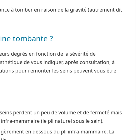
dance à tomber en raison de la gravité (autrement dit
ine tombante ?
eurs degrés en fonction de la sévérité de
esthétique de vous indiquer, après consultation, à
olutions pour remonter les seins peuvent vous être
 seins perdent un peu de volume et de fermeté mais
infra-mammaire (le pli naturel sous le sein).
légèrement en dessous du pli infra-mammaire. La