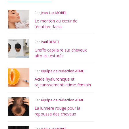
Par
Jean-Luc MOREL
Le menton au cœur de
l’équilibre facial
Par
Paul BENET
Greffe capillaire sur cheveux
afro et texturés
Par
équipe de rédaction AFME
Acide hyaluronique et
rajeunissement intime féminin
Par
équipe de rédaction AFME
La lumière rouge pour la
repousse des cheveux