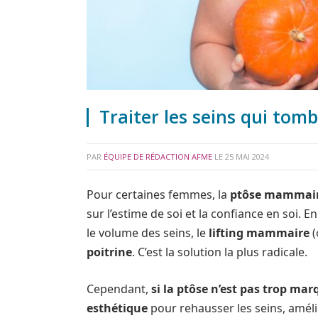
Traiter les seins qui tom
PAR
ÉQUIPE DE RÉDACTION AFME
LE
25 MAI 2024
Pour certaines femmes, la
ptôse mammai
sur l’estime de soi et la confiance en so
le volume des seins, le
lifting mammaire
(
poitrine
. C’est la solution la plus radicale.
Cependant,
si la ptôse n’est pas trop ma
esthétique
pour rehausser les seins, amélio