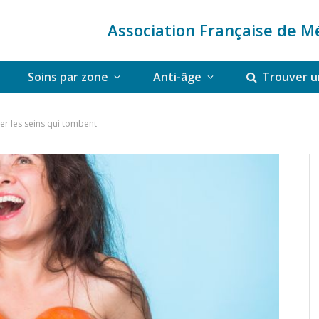
Association Française de M
Soins par zone
Anti-âge
Trouver u
ter les seins qui tombent