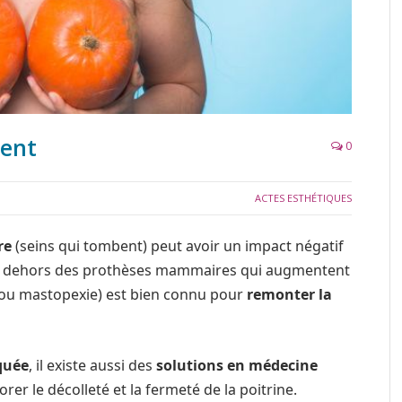
bent
0
ACTES ESTHÉTIQUES
re
(seins qui tombent) peut avoir un impact négatif
i. En dehors des prothèses mammaires qui augmentent
ou mastopexie) est bien connu pour
remonter la
rquée
, il existe aussi des
solutions en médecine
rer le décolleté et la fermeté de la poitrine.