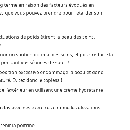
ong terme en raison des facteurs évoqués en
ures que vous pouvez prendre pour retarder son
ctuations de poids étirent la peau des seins,
.
our un soutien optimal des seins, et pour réduire la
t pendant vos séances de sport !
position excessive endommage la peau et donc
uré. Evitez donc le topless !
 de l’extérieur en utilisant une crème hydratante
u dos
avec des exercices comme les élévations
enir la poitrine.