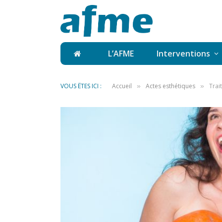
L’AFME
Interventions
VOUS ÊTES ICI :
Accueil
Actes esthétiques
Trai
»
»