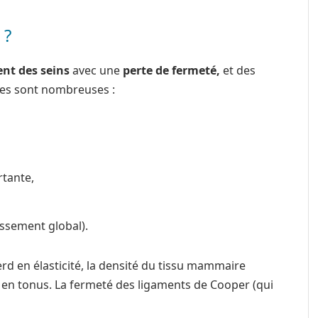
 ?
ent des seins
avec une
perte de fermeté,
et des
ses sont nombreuses :
rtante,
issement global).
erd en élasticité, la densité du tissu mammaire
 en tonus. La fermeté des ligaments de Cooper (qui