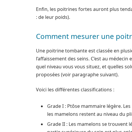
Enfin, les poitrines fortes auront plus ten
: de leur poids).
Comment mesurer une poitr
Une poitrine tombante est classée en plusi
l’affaissement des seins. C’est au médecin 
quel niveau vous vous situez, et quelles s
proposées (voir paragraphe suivant).
Voici les différentes classifications :
Grade I : Ptôse mammaire légère. Les
les mamelons restent au niveau du pli 
Grade II : Les mamelons se trouvent 