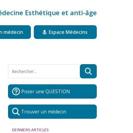
édecine Esthétique et anti-âge
n médecin
Espace Médecins
Poser une QUESTION
Trouver un médecin
DERNIERS ARTICLES