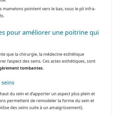
tie.
 mamelons pointent vers le bas, sous le pli infra-
és.
es pour améliorer une poitrine qui
te que la chirurgie, la médecine esthétique
er l’aspect des seins. Ces actes esthétiques, sont
égèrement tombantes
.
 seins
aut du sein et d’apporter un aspect plus plein et
ctions permettent de remodeler la forme du sein et
ptôse des seins suite à un amaigrissement).