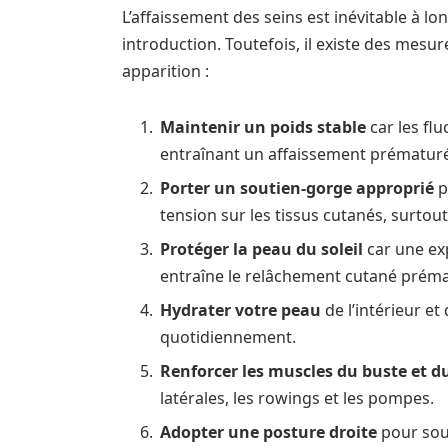
L’affaissement des seins est inévitable à l
introduction. Toutefois, il existe des mes
apparition :
Maintenir un poids stable
car les flu
entraînant un affaissement prématuré
Porter un soutien-gorge approprié
p
tension sur les tissus cutanés, surtou
Protéger la peau du soleil
car une ex
entraîne le relâchement cutané prémat
Hydrater votre peau
de l’intérieur et
quotidiennement.
Renforcer les muscles du buste et d
latérales, les rowings et les pompes.
Adopter une posture droite
pour sout