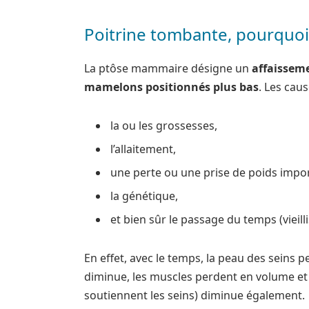
Poitrine tombante, pourquoi
La ptôse mammaire désigne un
affaissem
mamelons positionnés plus bas
. Les cau
la ou les grossesses,
l’allaitement,
une perte ou une prise de poids impo
la génétique,
et bien sûr le passage du temps (vieill
En effet, avec le temps, la peau des seins p
diminue, les muscles perdent en volume et
soutiennent les seins) diminue également.