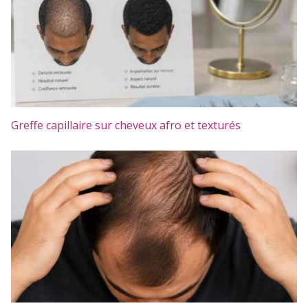
Greffe capillaire sur cheveux afro et texturés