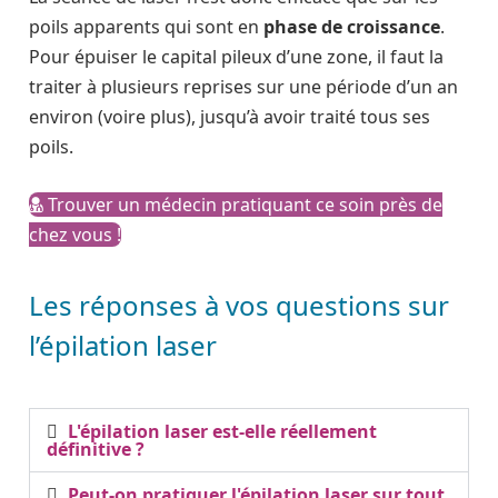
poils apparents qui sont en
phase de croissance
.
Pour épuiser le capital pileux d’une zone, il faut la
traiter à plusieurs reprises sur une période d’un an
environ (voire plus), jusqu’à avoir traité tous ses
poils.
Trouver un médecin pratiquant ce soin près de
chez vous !
Les réponses à vos questions sur
l’épilation laser
L'épilation laser est-elle réellement
définitive ?
Peut-on pratiquer l'épilation laser sur tout