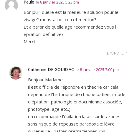
Paule
le
8 janvier 2025 5:23 pm
Bonjour, quelle est la meilleure solution pour le
visage? moustache, cou et menton?
Et a partir de quelle age recommendez vous l
epilation. definitive?
Merci
RÉPONDRE
Catherine DE GOURSAC
le
8 janvier 2025 7:00 pm
Bonjour Madame
il est difficile de répondre en théorie car cela
dépend de l’historique de chaque patient (mode
d’épilation, pathologie endocrinienne associée,
phototype, âge etc..).
on recommande l’épilation laser sur les zones
sans risque de repousse paradoxale: lèvre
supérieure , pattes prétragiennes. On