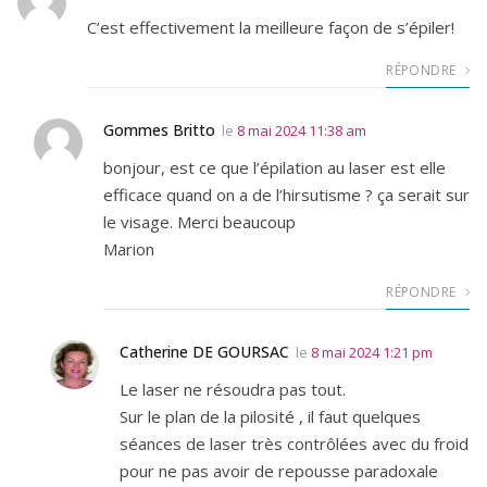
C’est effectivement la meilleure façon de s’épiler!
RÉPONDRE
Gommes Britto
le
8 mai 2024 11:38 am
bonjour, est ce que l’épilation au laser est elle
efficace quand on a de l’hirsutisme ? ça serait sur
le visage. Merci beaucoup
Marion
RÉPONDRE
Catherine DE GOURSAC
le
8 mai 2024 1:21 pm
Le laser ne résoudra pas tout.
Sur le plan de la pilosité , il faut quelques
séances de laser très contrôlées avec du froid
pour ne pas avoir de repousse paradoxale