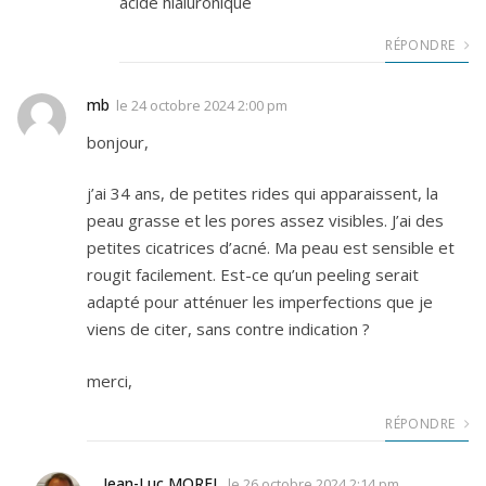
acide hialuronique
RÉPONDRE
mb
le
24 octobre 2024 2:00 pm
bonjour,
j’ai 34 ans, de petites rides qui apparaissent, la
peau grasse et les pores assez visibles. J’ai des
petites cicatrices d’acné. Ma peau est sensible et
rougit facilement. Est-ce qu’un peeling serait
adapté pour atténuer les imperfections que je
viens de citer, sans contre indication ?
merci,
RÉPONDRE
Jean-Luc MOREL
le
26 octobre 2024 2:14 pm