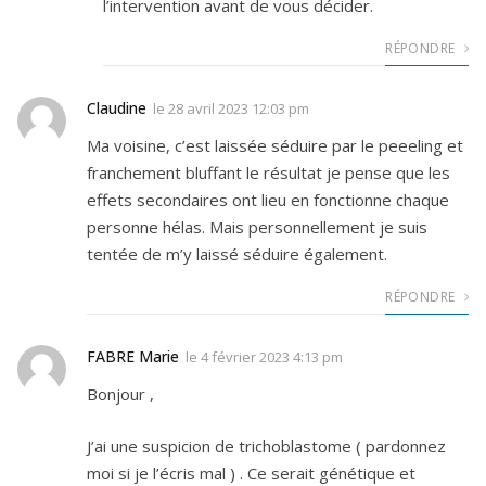
l’intervention avant de vous décider.
RÉPONDRE
Claudine
le
28 avril 2023 12:03 pm
Ma voisine, c’est laissée séduire par le peeeling et
franchement bluffant le résultat je pense que les
effets secondaires ont lieu en fonctionne chaque
personne hélas. Mais personnellement je suis
tentée de m’y laissé séduire également.
RÉPONDRE
FABRE Marie
le
4 février 2023 4:13 pm
Bonjour ,
J’ai une suspicion de trichoblastome ( pardonnez
moi si je l’écris mal ) . Ce serait génétique et