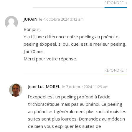
RÉPONDRE
JURAIN
le
4 octobre 2024 3:12 am
Bonjour,
Y a t’il une différence entre peeling au phénol et
peeling éxopeel, si oui, quel est le meilleur peeling.
J’ai 70 ans.
Merci pour votre réponse.
RÉPONDRE
Jean-Luc MOREL
le
7 octobre 2024 11:29 am
l’exopeel est un peeling profond à l’acide
trichloracétique mais pas au phénol. Le peeling
au phénol est généralement plus radical mais les
suites sont plus lourdes. Demandez au médecin
de bien vous expliquer les suites de