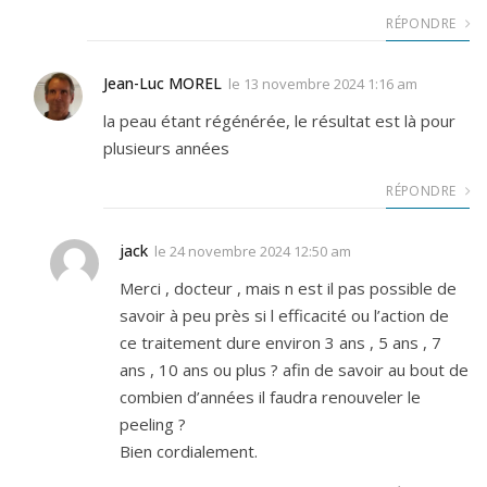
RÉPONDRE
Jean-Luc MOREL
le
13 novembre 2024 1:16 am
la peau étant régénérée, le résultat est là pour
plusieurs années
RÉPONDRE
jack
le
24 novembre 2024 12:50 am
Merci , docteur , mais n est il pas possible de
savoir à peu près si l efficacité ou l’action de
ce traitement dure environ 3 ans , 5 ans , 7
ans , 10 ans ou plus ? afin de savoir au bout de
combien d’années il faudra renouveler le
peeling ?
Bien cordialement.