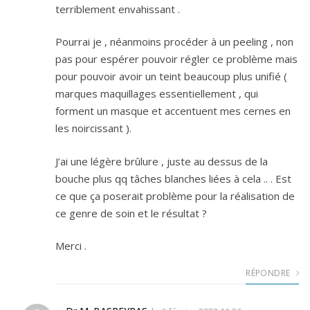
terriblement envahissant .
Pourrai je , néanmoins procéder à un peeling , non
pas pour espérer pouvoir régler ce problème mais
pour pouvoir avoir un teint beaucoup plus unifié (
marques maquillages essentiellement , qui
forment un masque et accentuent mes cernes en
les noircissant ).
J’ai une légère brûlure , juste au dessus de la
bouche plus qq tâches blanches liées à cela .. . Est
ce que ça poserait problème pour la réalisation de
ce genre de soin et le résultat ?
Merci .
RÉPONDRE