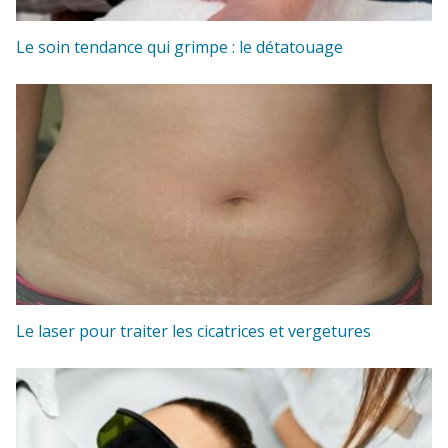
Le soin tendance qui grimpe : le détatouage
Le laser pour traiter les cicatrices et vergetures