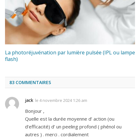
La photoréjuvénation par lumière pulsée (IPL ou lampe
flash)
83
COMMENTAIRES
jack
le
4 novembre 2024 1:26 am
Bonjour ,
Quelle est la durée moyenne d’ action (ou
d’efficacité) d’ un peeling profond ( phénol ou
autres ) . merci . cordialement