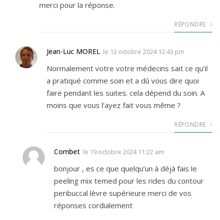
merci pour la réponse.
RÉPONDRE
Jean-Luc MOREL
le
12 octobre 2024 12:43 pm
Normalement votre votre médecins sait ce qu’il
a pratiqué comme soin et a dû vous dire quoi
faire pendant les suites. cela dépend du soin. A
moins que vous l’ayez fait vous même ?
RÉPONDRE
Combet
le
19 octobre 2024 11:22 am
bonjour , es ce que quelqu’un à déjà fais le
peeling mix temed pour les rides du contour
peribuccal lèvre supérieure merci de vos
réponses cordialement