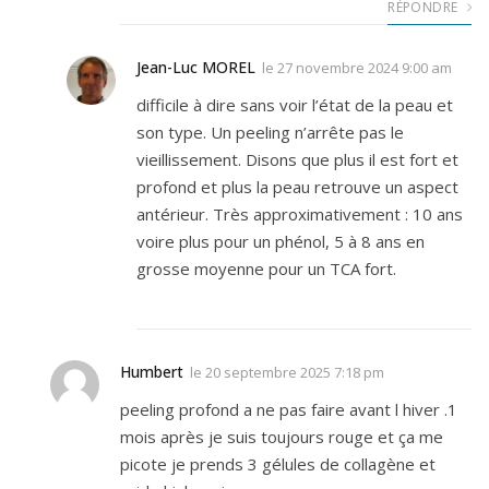
RÉPONDRE
Jean-Luc MOREL
le
27 novembre 2024 9:00 am
difficile à dire sans voir l’état de la peau et
son type. Un peeling n’arrête pas le
vieillissement. Disons que plus il est fort et
profond et plus la peau retrouve un aspect
antérieur. Très approximativement : 10 ans
voire plus pour un phénol, 5 à 8 ans en
grosse moyenne pour un TCA fort.
Humbert
le
20 septembre 2025 7:18 pm
peeling profond a ne pas faire avant l hiver .1
mois après je suis toujours rouge et ça me
picote je prends 3 gélules de collagène et