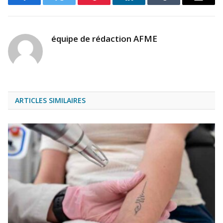
Facebook
Twitter
Pinterest
LinkedIn
Tumblr
Email
équipe de rédaction AFME
ARTICLES SIMILAIRES