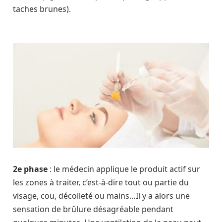
taches brunes).
2e phase
: le médecin applique le produit actif sur
les zones à traiter, c’est-à-dire tout ou partie du
visage, cou, décolleté ou mains…Il y a alors une
sensation de brûlure désagréable pendant