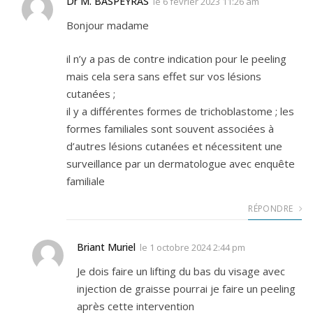
Dr M. BASPEYRAS
le
6 février 2023 11:26 am
Bonjour madame
il n’y a pas de contre indication pour le peeling
mais cela sera sans effet sur vos lésions
cutanées ;
il y a différentes formes de trichoblastome ; les
formes familiales sont souvent associées à
d’autres lésions cutanées et nécessitent une
surveillance par un dermatologue avec enquête
familiale
RÉPONDRE
Briant Muriel
le
1 octobre 2024 2:44 pm
Je dois faire un lifting du bas du visage avec
injection de graisse pourrai je faire un peeling
après cette intervention