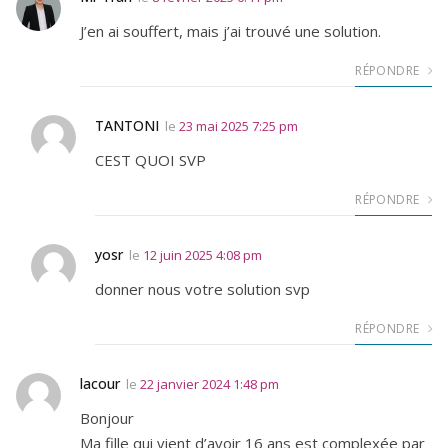
J’en ai souffert, mais j’ai trouvé une solution.
RÉPONDRE
TANTONI
le
23 mai 2025 7:25 pm
CEST QUOI SVP
RÉPONDRE
yosr
le
12 juin 2025 4:08 pm
donner nous votre solution svp
RÉPONDRE
lacour
le
22 janvier 2024 1:48 pm
Bonjour
Ma fille qui vient d’avoir 16 ans est complexée par