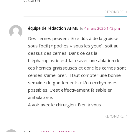
C. Caron
RÉPONDRE
équipe de rédaction AFME
le
4 mars 2026 1:42 pm
Des cernes peuvent être dûs à de la graisse
sous l’oeil (« poches » sous les yeux), soit au
dessus des cernes. Dans ce cas la
blépharoplastie est faite avec une ablation de
ces hernies graisseuses et donc les cernes sont
censés s’améliorer. Il faut compter une bonne
semaine de gonflements et/ou ecchymoses
possibles. C’est effectivement faisable en
ambulatoire.
A voir avec le chirurgien. Bien à vous
RÉPONDRE