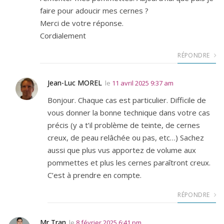
faire pour adoucir mes cernes ?
Merci de votre réponse.
Cordialement
RÉPONDRE
Jean-Luc MOREL
le
11 avril 2025 9:37 am
Bonjour. Chaque cas est particulier. Difficile de
vous donner la bonne technique dans votre cas
précis (y a t’il problème de teinte, de cernes
creux, de peau relâchée ou pas, etc…) Sachez
aussi que plus vus apportez de volume aux
pommettes et plus les cernes paraîtront creux.
C’est à prendre en compte.
RÉPONDRE
Mr Tran
le
8 février 2025 6:41 pm