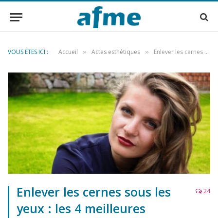
VOUS ÊTES ICI :
Accueil
Actes esthétiques
Enlever les cernes sous les yeux : les 4 meilleures techniques
»
»
Enlever les cernes sous les
24
yeux : les 4 meilleures