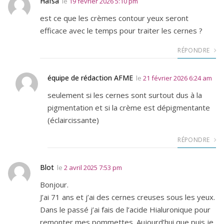
Hafsa
le
19 février 2026 5:10 pm
est ce que les crèmes contour yeux seront
efficace avec le temps pour traiter les cernes ?
RÉPONDRE
équipe de rédaction AFME
le
21 février 2026 6:24 am
seulement si les cernes sont surtout dus à la
pigmentation et si la crème est dépigmentante
(éclaircissante)
RÉPONDRE
Blot
le
2 avril 2025 7:53 pm
Bonjour.
J’ai 71 ans et j’ai des cernes creuses sous les yeux.
Dans le passé j’ai fais de l’acide Hialuronique pour
remonter mes pommettes. Aujourd’hui que puis je