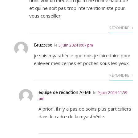
donc voir un médecin qui a une bonne habitude
et qui ne soit pas trop interventionniste pour
vous conseiller.
RÉPONDRE
Bruzzese
le
5 juin 2024 9:07 pm
je suis myasthénie que dois je faire faire pour
enlever mes cernes et poches sous les yeux
RÉPONDRE
équipe de rédaction AFME
le
9 juin 2024 11:59
am
A priori, il n’y a pas de soins plus particuliers
dans le cadre de la myasthénie.