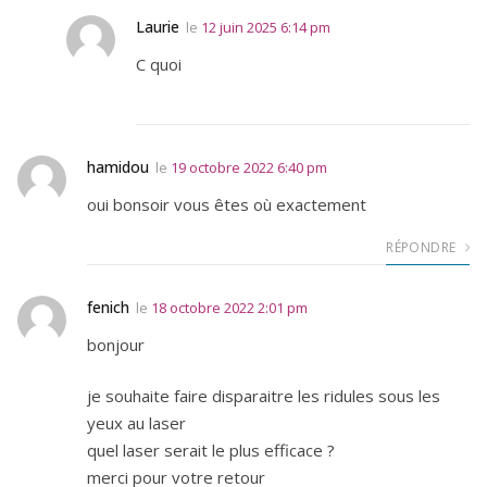
Laurie
le
12 juin 2025 6:14 pm
C quoi
hamidou
le
19 octobre 2022 6:40 pm
oui bonsoir vous êtes où exactement
RÉPONDRE
fenich
le
18 octobre 2022 2:01 pm
bonjour
je souhaite faire disparaitre les ridules sous les
yeux au laser
quel laser serait le plus efficace ?
merci pour votre retour