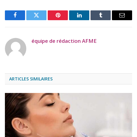
Facebook
Twitter
Pinterest
LinkedIn
Tumblr
Email
équipe de rédaction AFME
ARTICLES SIMILAIRES