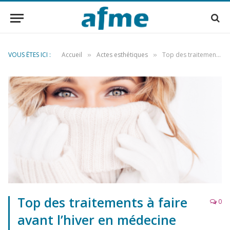
VOUS ÊTES ICI :
Accueil
Actes esthétiques
Top des traitements à faire avant l’hiver en médecine esthétique
»
»
Top des traitements à faire
0
avant l’hiver en médecine