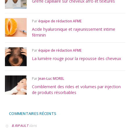
Greffe capillaire sur cheveux afro et texturés
Par
équipe de rédaction AFME
Acide hyaluronique et rajeunissement intime
féminin
Par
équipe de rédaction AFME
La lumière rouge pour la repousse des cheveux
Par
Jean-Luc MOREL
Comblement des rides et volumes par injection
de produits résorbables
COMMENTAIRES RÉCENTS
dans
B.RIPAULT