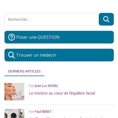
Poser une QUESTION
Trouver un médecin
DERNIERS ARTICLES
Par
Jean-Luc MOREL
Le menton au cœur de l’équilibre facial
Par
Paul BENET