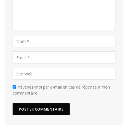
Prévenez-moi par e-mail en cas de réponse à mon
commentaire.