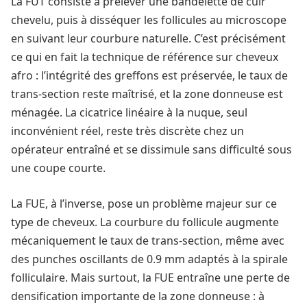
La FUT consiste à prélever une bandelette de cuir
chevelu, puis à disséquer les follicules au microscope
en suivant leur courbure naturelle. C’est précisément
ce qui en fait la technique de référence sur cheveux
afro : l’intégrité des greffons est préservée, le taux de
trans-section reste maîtrisé, et la zone donneuse est
ménagée. La cicatrice linéaire à la nuque, seul
inconvénient réel, reste très discrète chez un
opérateur entraîné et se dissimule sans difficulté sous
une coupe courte.
La FUE, à l’inverse, pose un problème majeur sur ce
type de cheveux. La courbure du follicule augmente
mécaniquement le taux de trans-section, même avec
des punches oscillants de 0.9 mm adaptés à la spirale
folliculaire. Mais surtout, la FUE entraîne une perte de
densification importante de la zone donneuse : à