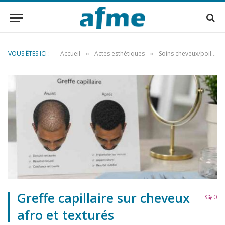
VOUS ÊTES ICI :
Accueil
Actes esthétiques
Soins cheveux/poils
»
»
»
Greffe capillaire sur cheveux
0
afro et texturés