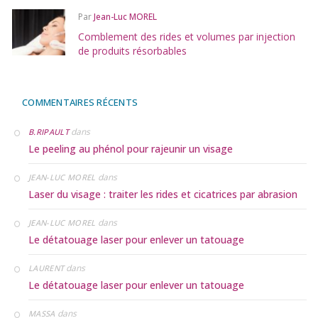
Par
Jean-Luc MOREL
Comblement des rides et volumes par injection
de produits résorbables
COMMENTAIRES RÉCENTS
dans
B.RIPAULT
Le peeling au phénol pour rajeunir un visage
dans
JEAN-LUC MOREL
Laser du visage : traiter les rides et cicatrices par abrasion
dans
JEAN-LUC MOREL
Le détatouage laser pour enlever un tatouage
dans
LAURENT
Le détatouage laser pour enlever un tatouage
dans
MASSA