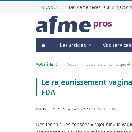
TENDANCE
Deuxième décès lié aux injections
pros
Les articles
Vos services
VOUS ÊTES ICI :
Accueil
actualités en esthétique et 
»
Le rajeunissement vagina
FDA
PAR
ÉQUIPE DE RÉDACTION AFME
LE
11 AOÛT 2018
Des techniques censées « rajeunir » le vagi