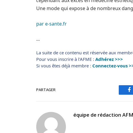
cependant aux excès en médecine esthétiqu
Une mode qui expose à de nombreux danger
par e-sante.fr
...
La suite de ce contenu est réservée aux membr
Pour vous inscrire à l'AFME :
Adhérez >>>
Si vous êtes déjà membre :
Connectez-vous >
PARTAGER
F
équipe de rédaction AF