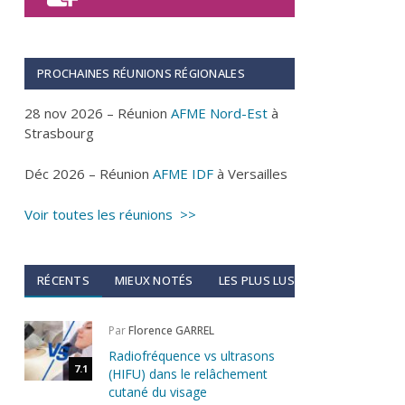
PROCHAINES RÉUNIONS RÉGIONALES
28 nov 2026 – Réunion
AFME Nord-Est
à
Strasbourg
Déc 2026 – Réunion
AFME IDF
à Versailles
Voir toutes les réunions >>
RÉCENTS
MIEUX NOTÉS
LES PLUS LUS
Par
Florence GARREL
Radiofréquence vs ultrasons
7.1
(HIFU) dans le relâchement
cutané du visage