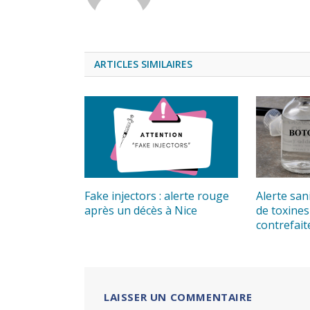
ARTICLES SIMILAIRES
Fake injectors : alerte rouge
Alerte sani
après un décès à Nice
de toxines
contrefai
LAISSER UN COMMENTAIRE