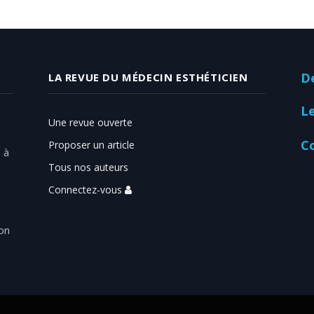
D
LA REVUE DU MÉDECIN ESTHÉTICIEN
L
Une revue ouverte
C
Proposer un article
 à
Tous nos auteurs
Connectez-vous
on