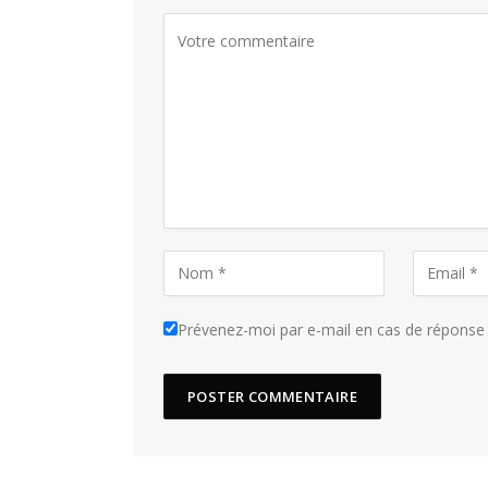
Prévenez-moi par e-mail en cas de répons