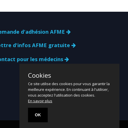
date
emande d'adhésion AFME
ettre d'infos AFME gratuite
ontact pour les médecins
Cookies
Ce site utilise des cookies pour vous garantir la
meilleure expérience. En continuant à l'utiliser,
vous acceptez l'utilisation des cookies.
En savoir plus
OK