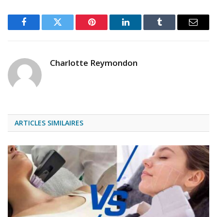
Facebook
Twitter
Pinterest
LinkedIn
Tumblr
Email
Charlotte Reymondon
ARTICLES SIMILAIRES