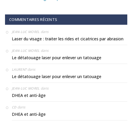
COMMENTAIRES RÉCENTS
dans
JEAN-LUC MOREL
Laser du visage : traiter les rides et cicatrices par abrasion
dans
JEAN-LUC MOREL
Le détatouage laser pour enlever un tatouage
dans
LAURENT
Le détatouage laser pour enlever un tatouage
dans
JEAN-LUC MOREL
DHEA et anti-âge
dans
CD
DHEA et anti-âge