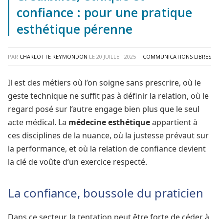
confiance : pour une pratique
esthétique pérenne
PAR
CHARLOTTE REYMONDON
LE
20 JUILLET 2025
COMMUNICATIONS LIBRES
Il est des métiers où l’on soigne sans prescrire, où le
geste technique ne suffit pas à définir la relation, où le
regard posé sur l’autre engage bien plus que le seul
acte médical. La
médecine esthétique
appartient à
ces disciplines de la nuance, où la justesse prévaut sur
la performance, et où la relation de confiance devient
la clé de voûte d’un exercice respecté.
La confiance, boussole du praticien
Dans ce secteur, la tentation peut être forte de céder à