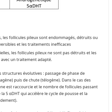
s, les follicules pileux sont endommagés, détruits ou
ersibles et les traitements inefficaces
lles, les follicules pileux ne sont pas détruits et les
 avec un traitement adapté.
es structures évolutives : passage de phase de
gène) puis de chute (télogène). Dans le cas des
e est raccourcie et le nombre de follicules passant
la 5 αDHT qui accélère le cycle de pousse et la
idement).