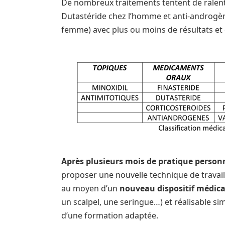
De nombreux traitements tentent de ralentir
Dutastéride chez l’homme et anti-androgèn
femme) avec plus ou moins de résultats et 
Après plusieurs mois de pratique personne
proposer une nouvelle technique de travail
au moyen d’un
nouveau dispositif médical 
un scalpel, une seringue…) et réalisable s
d’une formation adaptée.