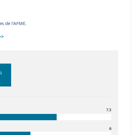
es de l'AFME.
>>
R
7.3
6