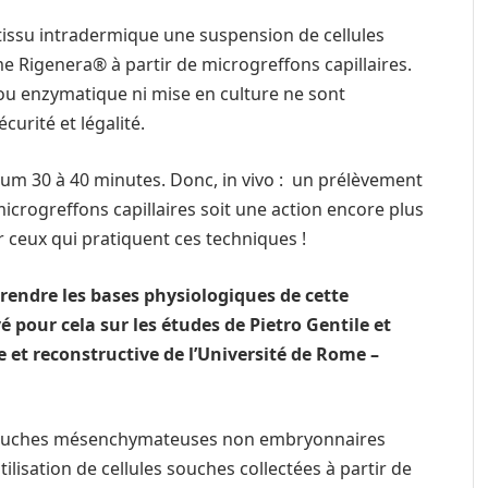
 tissu intradermique une suspension de cellules
e Rigenera® à partir de microgreffons capillaires.
u enzymatique ni mise en culture ne sont
curité et légalité.
um 30 à 40 minutes. Donc, in vivo : un prélèvement
crogreffons capillaires soit une action encore plus
 ceux qui pratiquent ces techniques !
ndre les bases physiologiques de cette
 pour cela sur les études de Pietro Gentile et
 et reconstructive de l’Université de Rome –
s souches mésenchymateuses non embryonnaires
tilisation de cellules souches collectées à partir de