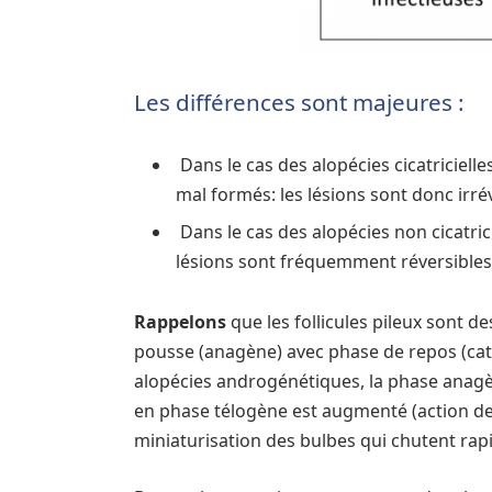
Les différences sont majeures :
Dans le cas des alopécies cicatricielle
mal formés: les lésions sont donc irrév
Dans le cas des alopécies non cicatricie
lésions sont fréquemment réversibles
Rappelons
que les follicules pileux sont d
pousse (anagène) avec phase de repos (cata
alopécies androgénétiques, la phase anagèn
en phase télogène est augmenté (action de 
miniaturisation des bulbes qui chutent rap