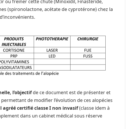
 ou freiner cette chute (Minoxidil, Finastéride,
es (spironolactone, acétate de cyprotérone) chez la
d’inconvénients.
lle, l’objectif
de ce document est de présenter et
 permettant de modifier l’évolution de ces alopécies
agréé certifié classe I non invasif
(classe idem à
implement dans un cabinet médical sous réserve