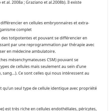
et al. 2008a ; Graziano et al.2008b). Il existe
 différencier en cellules embryonnaires et extra-
rganisme complet
 des totipotentes et pouvant se différencier en
passant par une reprogrammation par thérapie avec
iser en médecine ambulatoire.
uches mésenchymateuses CSM) pouvant se
types de cellules mais seulement au sein d’une
le, sang…). Ce sont celles qui nous intéressent au
 qu’un seul type de cellule identique avec propriété
) est très riche en cellules endothéliales, péricytes,