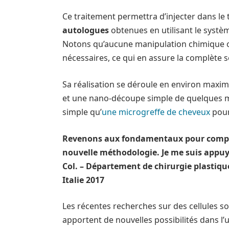
Ce traitement permettra d’injecter dans le
autologues
obtenues en utilisant le systèm
Notons qu’aucune manipulation chimique o
nécessaires, ce qui en assure la complète sé
Sa réalisation se déroule en environ maxim
et une nano-découpe simple de quelques mi
simple qu’
une microgreffe de cheveux
pour
Revenons aux fondamentaux pour compre
nouvelle méthodologie. Je me suis appuyé
Col. – Département de chirurgie plastique
Italie 2017
Les récentes recherches sur des cellule
apportent de nouvelles possibilités dans l’u