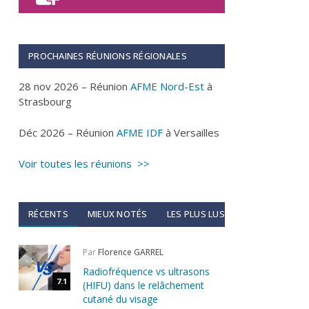
PROCHAINES RÉUNIONS RÉGIONALES
28 nov 2026 – Réunion
AFME Nord-Est
à
Strasbourg
Déc 2026 – Réunion
AFME IDF
à Versailles
Voir toutes les réunions >>
RÉCENTS
MIEUX NOTÉS
LES PLUS LUS
Par
Florence GARREL
Radiofréquence vs ultrasons
7.1
(HIFU) dans le relâchement
cutané du visage