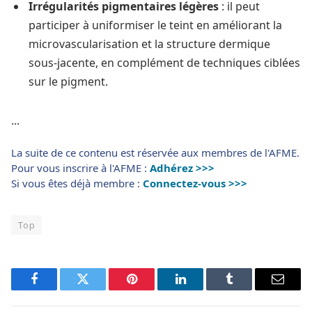
Irrégularités pigmentaires légères
: il peut
participer à uniformiser le teint en améliorant la
microvascularisation et la structure dermique
sous-jacente, en complément de techniques ciblées
sur le pigment.
...
La suite de ce contenu est réservée aux membres de l'AFME.
Pour vous inscrire à l'AFME :
Adhérez >>>
Si vous êtes déjà membre :
Connectez-vous >>>
Top
Facebook
Twitter
Pinterest
LinkedIn
Tumblr
Email