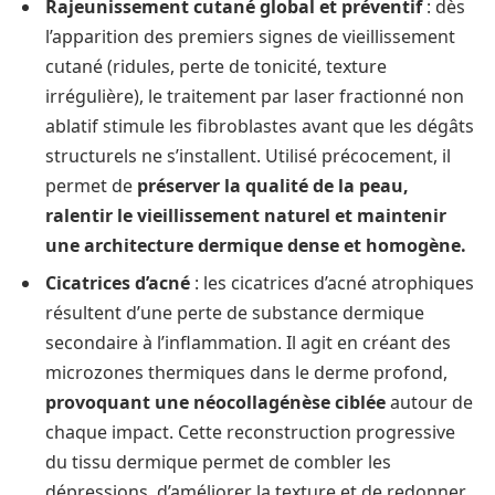
Rajeunissement cutané global et préventif
: dès
l’apparition des premiers signes de vieillissement
cutané (ridules, perte de tonicité, texture
irrégulière), le traitement par laser fractionné non
ablatif stimule les fibroblastes avant que les dégâts
structurels ne s’installent. Utilisé précocement, il
permet de
préserver la qualité de la peau,
ralentir le vieillissement naturel et maintenir
une architecture dermique dense et homogène.
Cicatrices d’acné
: les cicatrices d’acné atrophiques
résultent d’une perte de substance dermique
secondaire à l’inflammation. Il agit en créant des
microzones thermiques dans le derme profond,
provoquant une néocollagénèse ciblée
autour de
chaque impact. Cette reconstruction progressive
du tissu dermique permet de combler les
dépressions, d’améliorer la texture et de redonner