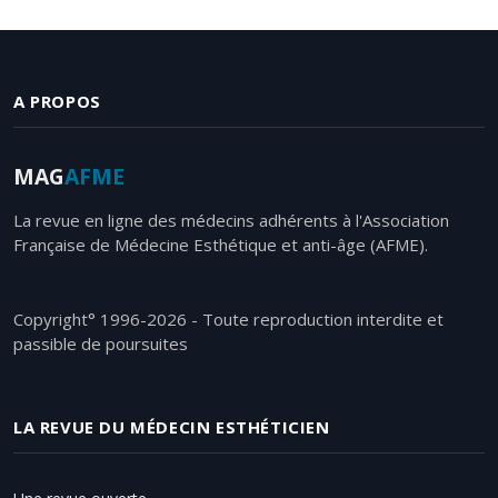
par
date
A PROPOS
MAG
AFME
La revue en ligne des médecins adhérents à l'Association
Française de Médecine Esthétique et anti-âge (AFME).
Copyright° 1996-2026 - Toute reproduction interdite et
passible de poursuites
LA REVUE DU MÉDECIN ESTHÉTICIEN