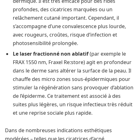
dermique. Il est très efficace pour des rides
profondes, des cicatrices marquées ou un
relâchement cutané important. Cependant, il
s’accompagne d’une convalescence plus lourde,
avec rougeurs, croûtes, risque d’infection et
photosensibilité prolongée.
Le laser fractionné non ablatif
(par exemple le
FRAX 1550 nm, Fraxel Re:store) agit en profondeur
dans le derme sans altérer la surface de la peau. Il
chauffe des micro zones sous-épidermiques pour
stimuler la régénération sans provoquer d’ablation
de l’épiderme. Ce traitement est associé à des
suites plus légères, un risque infectieux très réduit
et une reprise sociale plus rapide.
Dans de nombreuses indications esthétiques
modérées – telles que les cicatrices d’acné