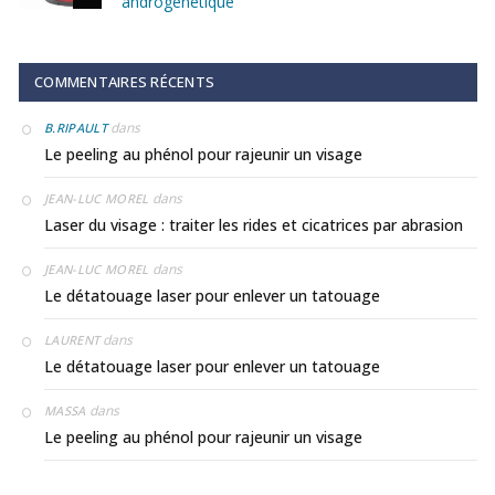
androgénétique
COMMENTAIRES RÉCENTS
dans
B.RIPAULT
Le peeling au phénol pour rajeunir un visage
dans
JEAN-LUC MOREL
Laser du visage : traiter les rides et cicatrices par abrasion
dans
JEAN-LUC MOREL
Le détatouage laser pour enlever un tatouage
dans
LAURENT
Le détatouage laser pour enlever un tatouage
dans
MASSA
Le peeling au phénol pour rajeunir un visage