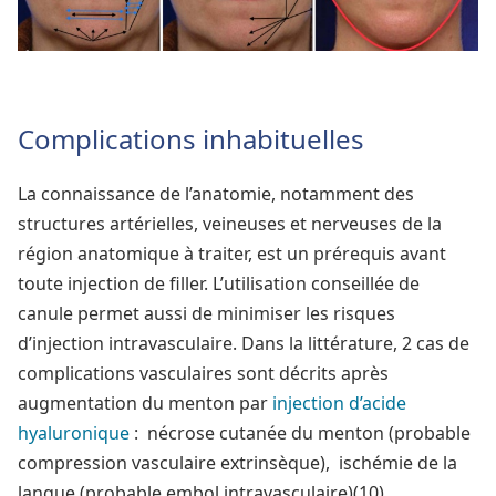
Complications inhabituelles
La connaissance de l’anatomie, notamment des
structures artérielles, veineuses et nerveuses de la
région anatomique à traiter, est un pré­requis avant
toute injection de filler. L’utilisation conseillée de
canule permet aussi de minimiser les risques
d’injection intravasculaire. Dans la littérature, 2 cas de
complications vasculaires sont décrits après
augmentation du menton par
injection d’acide
hyaluronique
: ­ nécrose cutanée du menton (probable
compression vasculaire extrinsèque), ­ ischémie de la
langue (probable embol intravasculaire)(10).