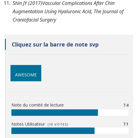
Shin JY (2017)Vascular Complications After Chin
Augmentation Using Hyaluronic Acid, The Journal of
Craniofacial Surgery
Cliquez sur la barre de note svp
AWESOME
Note du comité de lecture
7.4
Notes Utilisateur
7.1
(
10
VOTES)