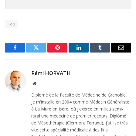
Top
Facebook
Twitter
Pinterest
LinkedIn
Tumblr
Email
Rémi HORVATH
Site
Web
Diplomé de la Faculté de Médecine de Grenoble,
je m'installe en 2004 comme Médecin Généraliste
à La Mure en Isère, où j'exerce en milieu semi-
rural une médecine de premier recours. Diplômé
de Mésothérapie (Clermont Ferrand), j'utilise très
vite cette spécialité médicale à des fins