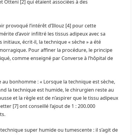
 Otteni [2] qui étaient associées à des
r provoqué l’intérêt d’Illouz [4] pour cette
mérite d’avoir infiltré les tissus adipeux avec sa
initiaux, écrit-il, la technique « sèche » a été
hémorragique. Pour affiner la procédure, le principe
liqué, comme enseigné par Converse à l’hôpital de
me au bonhomme : « Lorsque la technique est sèche,
and la technique est humide, le chirurgien reste au
usse et la règle est de n’aspirer que le tissu adipeux
tter [7] ont conseillé l’ajout de 1 : 200.000
ts.
 la technique super humide ou tumescente : il s’agit de