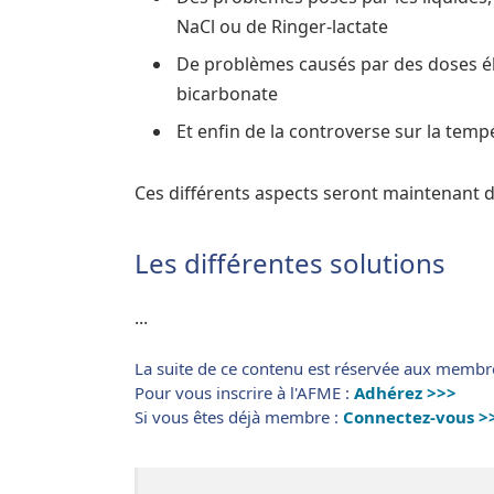
NaCl ou de Ringer-lactate
De problèmes causés par des doses él
bicarbonate
Et enfin de la controverse sur la tempér
Ces différents aspects seront maintenant d
Les différentes solutions
...
La suite de ce contenu est réservée aux membr
Pour vous inscrire à l'AFME :
Adhérez >>>
Si vous êtes déjà membre :
Connectez-vous >