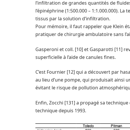
l’infiltration de grandes quantités de fluid
l’épinéphrine (1:500.000 – 1:1.000.000). L
tissus par la solution d’infiltration.
Pour mémoire, il faut rappeler que Klein 
pratiquer de chirurgie ambulatoire sans l’a
Gasperoni et coll. [10] et Gasparotti [11] r
superficielle à l’aide de canules fines.
C’est Fournier [12] qui a découvert par hasar
au lieu d’une pompe, qui produisait ainsi u
évitant le risque de pollution atmosphériqu
Enfin, Zocchi [131] a propagé sa technique 
technique depuis 1993.