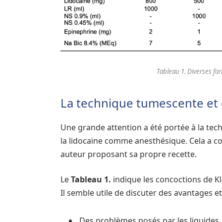
Tableau 1. Diverses f
La technique tumescente et 
Une grande attention a été portée à la tec
la lidocaïne comme anesthésique. Cela a c
auteur proposant sa propre recette.
Le
Tableau 1.
indique les concoctions de Kle
Il semble utile de discuter des avantages e
Des problèmes posés par les liquides, 