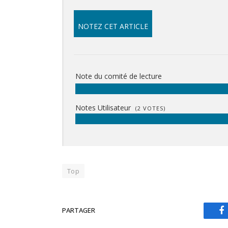
NOTEZ CET ARTICLE
Note du comité de lecture
Notes Utilisateur
(
2
VOTES)
Top
PARTAGER
F