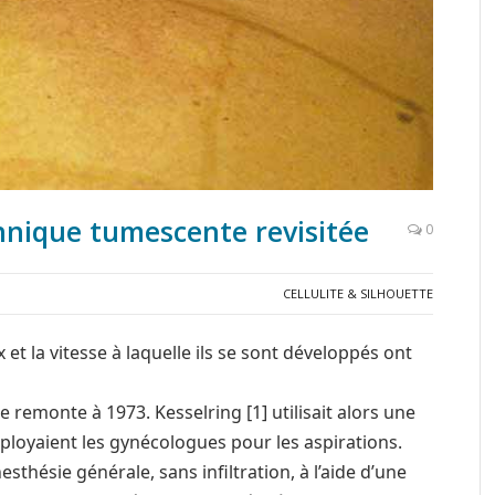
chnique tumescente revisitée
0
CELLULITE & SILHOUETTE
 et la vitesse à laquelle ils se sont développés ont
 remonte à 1973. Kesselring [1] utilisait alors une
oyaient les gynécologues pour les aspirations.
sthésie générale, sans infiltration, à l’aide d’une