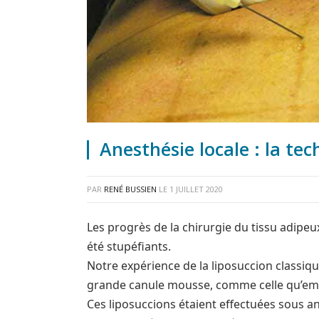
Anesthésie locale : la te
PAR
RENÉ BUSSIEN
LE
1 JUILLET 2020
Les progrès de la chirurgie du tissu adipeux
été stupéfiants.
Notre expérience de la liposuccion classique
grande canule mousse, comme celle qu’empl
Ces liposuccions étaient effectuées sous ane