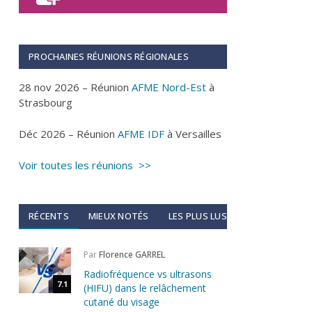
PROCHAINES RÉUNIONS RÉGIONALES
28 nov 2026 – Réunion
AFME Nord-Est
à
Strasbourg
Déc 2026 – Réunion
AFME IDF
à Versailles
Voir toutes les réunions >>
RÉCENTS
MIEUX NOTÉS
LES PLUS LUS
Par
Florence GARREL
Radiofréquence vs ultrasons
7.1
(HIFU) dans le relâchement
cutané du visage