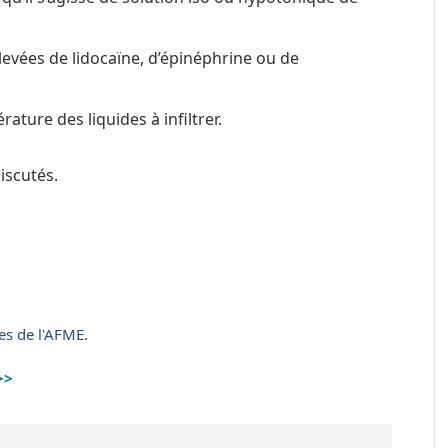
evées de lidocaïne, d’épinéphrine ou de
ature des liquides à infiltrer.
iscutés.
es de l'AFME.
>>