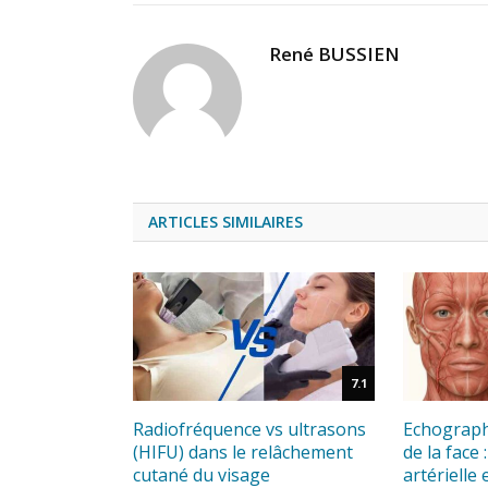
René BUSSIEN
ARTICLES SIMILAIRES
7.1
Radiofréquence vs ultrasons
Echographi
(HIFU) dans le relâchement
de la face
cutané du visage
artérielle