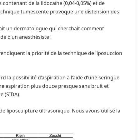
es contenant de la lidocaïne (0,04-0,05%) et de
a technique tumescente provoque une distension des
était un dermatologue qui cherchait comment
ide d’un anesthésiste !
evendiquent la priorité de la technique de liposuccion
d la possibilité d’aspiration à l’aide d’une seringue
ne aspiration plus douce presque sans bruit et
e (SIDA).
de liposculpture ultrasonique. Nous avons utilisé la