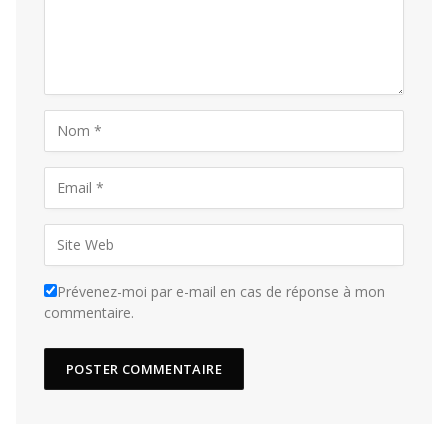
Prévenez-moi par e-mail en cas de réponse à mon
commentaire.