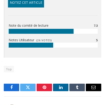
NOTEZ CET ARTICLE
Note du comité de lecture
7.3
Notes Utilisateur
5
(
26
VOTES)
Top
Facebook
Twitter
Pinterest
LinkedIn
Tumblr
Email