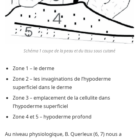
Schéma 1 coupe de la peau et du tissu sous cutané
Zone 1 – le derme
Zone 2 – les invaginations de l’hypoderme
superficiel dans le derme
Zone 3 – emplacement de la cellulite dans
l’hypoderme superficiel
Zone 4 et 5 – hypoderme profond
Au niveau physiologique, B. Querleux (6, 7) nous a