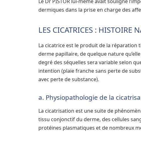
Le Dr PISTOR lui-même avait souligné l’imp
dermiques dans la prise en charge des aff
LES CICATRICES : HISTOIRE
La cicatrice est le produit de la réparation 
derme papillaire, de quelque nature qu’elle
degré des séquelles sera variable selon que
intention (plaie franche sans perte de subs
avec perte de substance).
a. Physiopathologie de la cicatrisa
La cicatrisation est une suite de phénomèn
tissu conjonctif du derme, des cellules san
protéines plasmatiques et de nombreux m