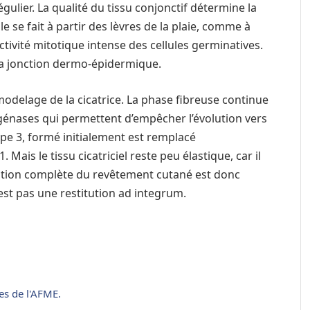
gulier. La qualité du tissu conjonctif détermine la
ale se fait à partir des lèvres de la plaie, comme à
 activité mitotique intense des cellules germinatives.
 la jonction dermo-épidermique.
modelage de la cicatrice. La phase fibreuse continue
agénases qui permettent d’empêcher l’évolution vers
ype 3, formé initialement est remplacé
Mais le tissu cicatriciel reste peu élastique, car il
ration complète du revêtement cutané est donc
 n’est pas une restitution ad integrum.
es de l'AFME.