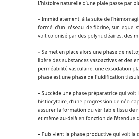
L’histoire naturelle d’une plaie passe par p
– Immédiatement, à la suite de l’hémorrag
formé d’un réseau de fibrine, sur lequel s’é
voit colonisé par des polynucléaires, des 
– Se met en place alors une phase de nettoy
libère des substances vasoactives et des 
perméabilité vasculaire, une exsudation pl
phase est une phase de fluidification tissul
– Succède une phase préparatrice qui voit l
histiocytaire, d’une progression de néo-capil
assurer la formation du véritable tissu de 
et même au-delà en fonction de l’étendue d
– Puis vient la phase productive qui voit la