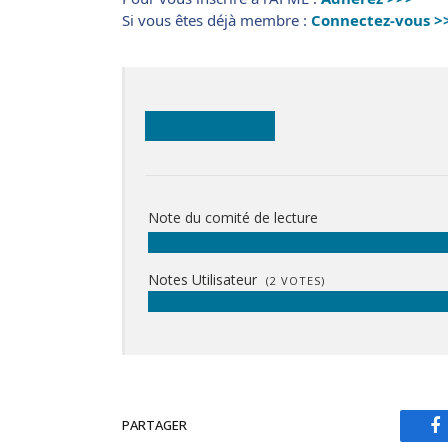
Si vous êtes déjà membre :
Connectez-vous >
Note du comité de lecture
Notes Utilisateur
(
2
VOTES)
PARTAGER
F