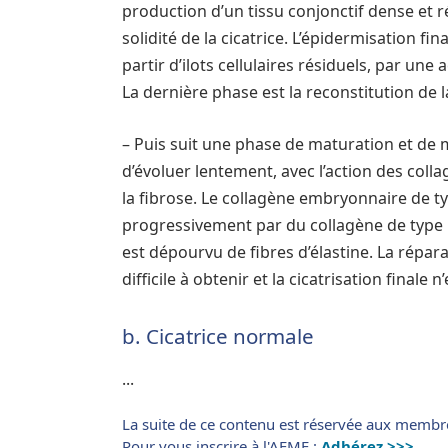
production d’un tissu conjonctif dense et ré
solidité de la cicatrice. L’épidermisation fin
partir d’ilots cellulaires résiduels, par une
La dernière phase est la reconstitution de
– Puis suit une phase de maturation et de 
d’évoluer lentement, avec l’action des coll
la fibrose. Le collagène embryonnaire de t
progressivement par du collagène de type 1. 
est dépourvu de fibres d’élastine. La répa
difficile à obtenir et la cicatrisation finale
b. Cicatrice normale
...
La suite de ce contenu est réservée aux membr
Pour vous inscrire à l'AFME :
Adhérez >>>