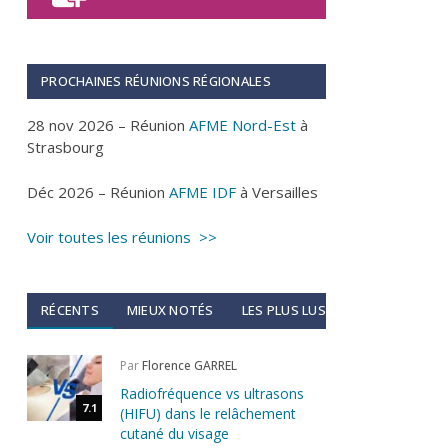
PROCHAINES RÉUNIONS RÉGIONALES
28 nov 2026 – Réunion
AFME Nord-Est
à
Strasbourg
Déc 2026 – Réunion
AFME IDF
à Versailles
Voir toutes les réunions >>
RÉCENTS
MIEUX NOTÉS
LES PLUS LUS
Par
Florence GARREL
Radiofréquence vs ultrasons
7.1
(HIFU) dans le relâchement
cutané du visage