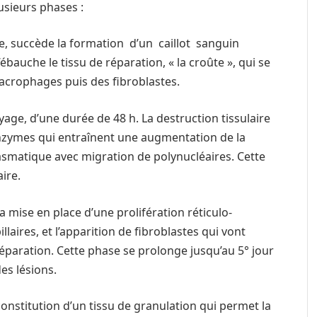
lusieurs phases :
ie, succède la formation d’un caillot sanguin
bauche le tissu de réparation, « la croûte », qui se
macrophages puis des fibroblastes.
age, d’une durée de 48 h. La destruction tissulaire
enzymes qui entraînent une augmentation de la
asmatique avec migration de polynucléaires. Cette
aire.
a mise en place d’une prolifération réticulo-
laires, et l’apparition de fibroblastes qui vont
réparation. Cette phase se prolonge jusqu’au 5° jour
es lésions.
 constitution d’un tissu de granulation qui permet la