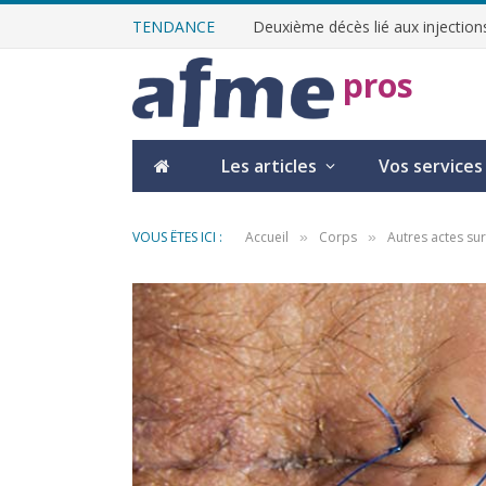
TENDANCE
Deuxième décès lié aux injections
pros
Les articles
Vos services
VOUS ÊTES ICI :
Accueil
Corps
Autres actes sur
»
»