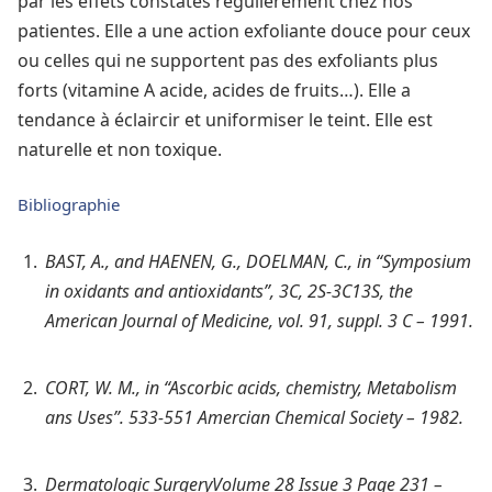
par les effets constatés régulièrement chez nos
patientes. Elle a une action exfoliante douce pour ceux
ou celles qui ne supportent pas des exfoliants plus
forts (vitamine A acide, acides de fruits…). Elle a
tendance à éclaircir et uniformiser le teint. Elle est
naturelle et non toxique.
Bibliographie
BAST, A., and HAENEN, G., DOELMAN, C., in “Symposium
in oxidants and antioxidants”, 3C, 2S-3C13S, the
American Journal of Medicine, vol. 91, suppl. 3 C – 1991.
CORT, W. M., in “Ascorbic acids, chemistry, Metabolism
ans Uses”. 533-551 Amercian Chemical Society – 1982.
Dermatologic SurgeryVolume 28 Issue 3 Page 231 –