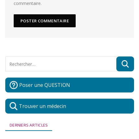
commentaire.
Poser une QUESTION
Trouver un médecin
DERNIERS ARTICLES