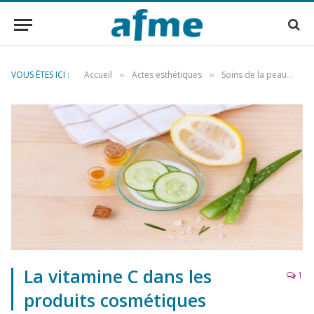
VOUS ÊTES ICI :
Accueil
Actes esthétiques
Soins de la peau
L
»
»
»
La vitamine C dans les
1
produits cosmétiques