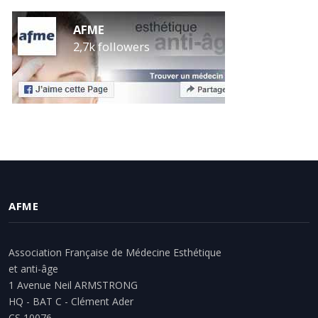
AFME
2,7k followers
AFME
Association Française de Médecine Esthétique
et anti-âge
1 Avenue Neil ARMSTRONG
HQ - BAT C - Clément Ader
CS 10076