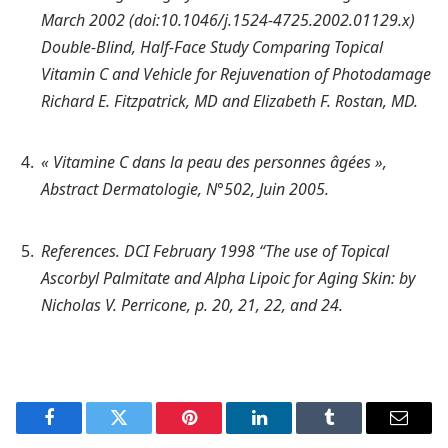
March 2002 (doi:10.1046/j.1524-4725.2002.01129.x)
Double-Blind, Half-Face Study Comparing Topical
Vitamin C and Vehicle for Rejuvenation of Photodamage
Richard E. Fitzpatrick, MD and Elizabeth F. Rostan, MD.
« Vitamine C dans la peau des personnes âgées »,
Abstract Dermatologie, N°502, Juin 2005.
References. DCI February 1998 “The use of Topical
Ascorbyl Palmitate and Alpha Lipoic for Aging Skin: by
Nicholas V. Perricone, p. 20, 21, 22, and 24.
Facebook
Twitter
Pinterest
LinkedIn
Tumblr
Email