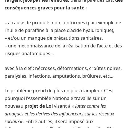
l’argent jeté par les fenêtres,
dans le pire des cas,
des
conséquences graves pour la santé :
–
à cause de produits non conformes (par exemple de
l’huile de paraffine à la place d’acide hyaluronique),
– et/ou un manque de précautions sanitaires,
– une méconnaissance de la réalisation de l’acte et des
risques anatomiques…
avec à la clef : nécroses, déformations, croûtes noires,
paralysies, infections, amputations, brûlures, etc…
Le problème prend de plus en plus d’ampleur. C’est
pourquoi l’Assemblée Nationale travaille sur un
nouveau
projet de Loi
visant à «
lutter contre les
arnaques et les dérives des influenceurs sur les réseaux
sociaux
« . Entre autres, il sera imposé aux