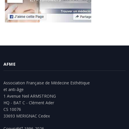
AFME
Association Française de Médecine Esthétique
et anti-âge
1 Avenue Neil ARMSTRONG
HQ - BAT C - Clément Ader
CS 10076
33693 MERIGNAC Cedex
Copyright° 1996-2026