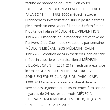
faculté de médecine de Créteil : en cours
EXPÉRIENCES MÉDECIN ATTACHÉ : HÔPITAL DE
FALAISE ( 14) — 1992-2000 médecin attaché
urgences-smur-réanimation sur un poste à temps
plein médecin enseignant à l’ école d’infirmière de
l’hôpital de Falaise MÉDECIN DE PRÉVENTION —
1997-2003 médecin de la médecine préventive de
l’ université de Caen : deux vacations par semaine
MÉDECIN LIBÉRAL : SOS MÉDECIN , CAEN —
1991-2001 création de SOS médecin Caen en 1991
médecin associé en exercice libéral MÉDECIN
LIBÉRAL , CAEN — 2001-2019 médecin à exercice
libéral de ville MÉDECIN LIBÉRAL :URGENCES
SOINS EXTERNES CLINIQUE DU PARC , CAEN —
1999-2019 médecin à exercice libéral dans le
service des urgences et soins externes à raison de
4 gardes de 24 heures par mois MÉDECIN
LIBÉRAL : LASER MÉDICAL ESTHÉTIQUE ,CAEN
CENTRE LASER , 2015-2019