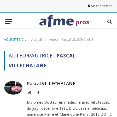
Se connecter
pros
VOUS ÊTES ICI :
Accueil
Auteur : Pascal VILLECHALANE
»
AUTEUR/AUTRICE :
PASCAL
VILLECHALANE
Pascal VILLECHALANE
Site
Facebook
Web
Diplômes Docteur en médecine avec félicitations
du jury : décembre 1992 DIUE Lasers médicaux
université Pierre et Marie Curie Paris : 2013 DUTIC