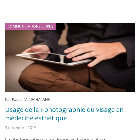
COMMUNICATIONS LIBRES
Par
Pascal VILLECHALANE
Usage de la i-photographie du visage en
médecine esthétique
3 décembre 2019
La photographie en médecine esthétique et en