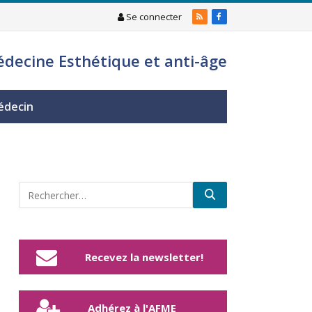
Se connecter
RSS
Facebook
édecine Esthétique et anti-âge
édecin
Recevez la newsletter!
Adhérez à l'AFME