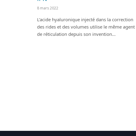
8 mars 2022
L’acide hyaluronique injecté dans la correction
des rides et des volumes utilise le même agent
de réticulation depuis son invention…