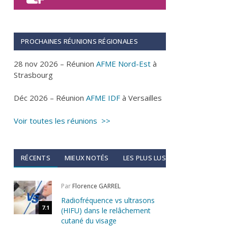
PROCHAINES RÉUNIONS RÉGIONALES
28 nov 2026 – Réunion
AFME Nord-Est
à
Strasbourg
Déc 2026 – Réunion
AFME IDF
à Versailles
Voir toutes les réunions >>
RÉCENTS
MIEUX NOTÉS
LES PLUS LUS
Par
Florence GARREL
Radiofréquence vs ultrasons
7.1
(HIFU) dans le relâchement
cutané du visage