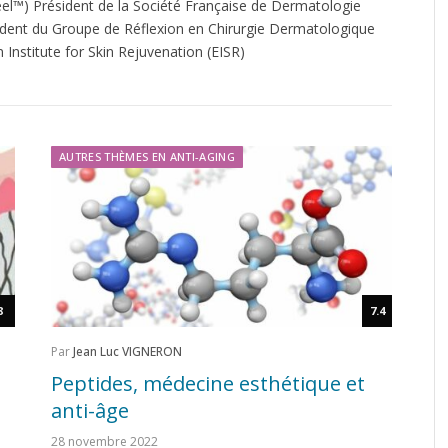
l™) Président de la Société Française de Dermatologie
sident du Groupe de Réflexion en Chirurgie Dermatologique
Institute for Skin Rejuvenation (EISR)
AUTRES THÈMES EN ANTI-AGING
8
7.4
Par
Jean Luc VIGNERON
Peptides, médecine esthétique et
anti-âge
28 novembre 2022