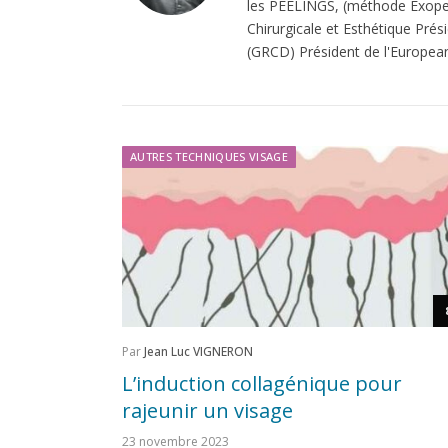
les PEELINGS, (méthode Exopee
Chirurgicale et Esthétique Pré
(GRCD) Président de l'European 
AUTRES TECHNIQUES VISAGE
Par
Jean Luc VIGNERON
L’induction collagénique pour
rajeunir un visage
23 novembre 2023