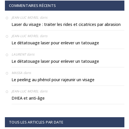
COMMENTAIRES RÉCENTS
dans
JEAN-LUC MOREL
Laser du visage : traiter les rides et cicatrices par abrasion
dans
JEAN-LUC MOREL
Le détatouage laser pour enlever un tatouage
dans
LAURENT
Le détatouage laser pour enlever un tatouage
dans
MASSA
Le peeling au phénol pour rajeunir un visage
dans
JEAN-LUC MOREL
DHEA et anti-âge
TOUS LES ARTICLES PAR DATE