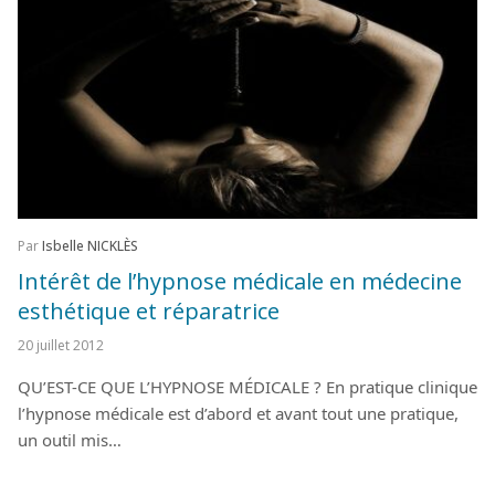
Par
Isbelle NICKLÈS
Intérêt de l’hypnose médicale en médecine
esthétique et réparatrice
20 juillet 2012
QU’EST-CE QUE L’HYPNOSE MÉDICALE ? En pratique clinique
l’hypnose médicale est d’abord et avant tout une pratique,
un outil mis…