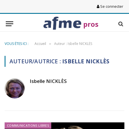
Se connecter
pros
VOUS ÊTES ICI :
Accueil
Auteur : Isbelle NICKLÈS
»
AUTEUR/AUTRICE :
ISBELLE NICKLÈS
Isbelle NICKLÈS
COMMUNICATIONS LIBRES