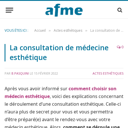
VOUS ÊTES ICI :
Accueil
Actes esthétiques
La consultation de médecine esthétique
»
»
La consultation de médecine
0
esthétique
PAR
B.PASQUINI
LE
15 FÉVRIER 2022
ACTES ESTHÉTIQUES
Après vous avoir informé sur
comment choisir son
médecin esthétique
, voici des explications concernant
le déroulement d’une consultation esthétique. Celle-ci
n’aura plus de secret pour vous et vous permettra
d’être préparé(e) avant le rendez-vous avec votre
médecin esthétique. Alors,
comment se déroule une