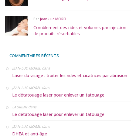
Par
Jean-Luc MOREL
Comblement des rides et volumes par injection
de produits résorbables
COMMENTAIRES RÉCENTS
dans
JEAN-LUC MOREL
Laser du visage : traiter les rides et cicatrices par abrasion
dans
JEAN-LUC MOREL
Le détatouage laser pour enlever un tatouage
dans
LAURENT
Le détatouage laser pour enlever un tatouage
dans
JEAN-LUC MOREL
DHEA et anti-âge