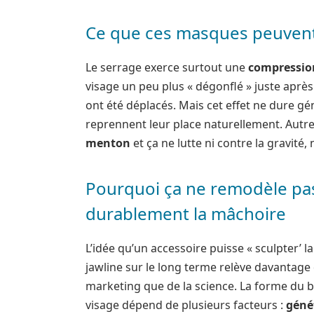
Ce que ces masques peuvent 
Le serrage exerce surtout une
compressio
visage un peu plus « dégonflé » juste après
ont été déplacés. Mais cet effet ne dure g
reprennent leur place naturellement. Autre
menton
et ça ne lutte ni contre la gravité, 
Pourquoi ça ne remodèle pa
durablement la mâchoire
L’idée qu’un accessoire puisse « sculpter’ la
jawline sur le long terme relève davantage
marketing que de la science. La forme du 
visage dépend de plusieurs facteurs :
génét