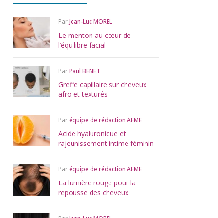
Par
Jean-Luc MOREL
Le menton au cœur de
l’équilibre facial
Par
Paul BENET
Greffe capillaire sur cheveux
afro et texturés
Par
équipe de rédaction AFME
Acide hyaluronique et
rajeunissement intime féminin
Par
équipe de rédaction AFME
La lumière rouge pour la
repousse des cheveux