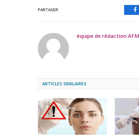
PARTAGER
F
équipe de rédaction AF
ARTICLES SIMILAIRES