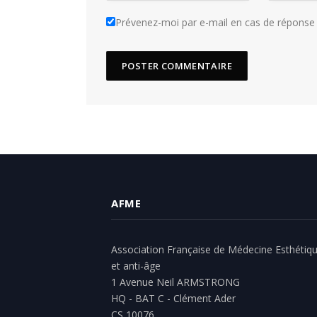
Prévenez-moi par e-mail en cas de répons
AFME
Association Française de Médecine Esthétiq
et anti-âge
1 Avenue Neil ARMSTRONG
HQ - BAT C - Clément Ader
CS 10076