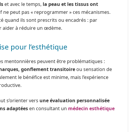
ds
et avec le temps,
la peau et les tissus ont
if ne peut pas « reprogrammer » ces mécanismes.
ité quand ils sont prescrits ou encadrés : par
r aider à réduire un œdème.
ise pour l’esthétique
es mentonnières peuvent être problématiques :
 marques, gonflement transitoire
ou sensation de
ulement le bénéfice est minime, mais l’expérience
roductive.
ut s’orienter vers
une évaluation personnalisée
ons adaptées
en consultant un
médecin esthétique