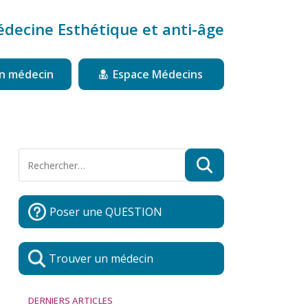
édecine Esthétique et anti-âge
n médecin
Espace Médecins
Poser une QUESTION
Trouver un médecin
DERNIERS ARTICLES