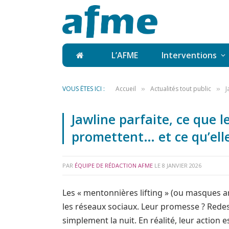
L’AFME
Interventions
VOUS ÊTES ICI :
Accueil
Actualités tout public
J
»
»
Jawline parfaite, ce que 
promettent… et ce qu’ell
PAR
ÉQUIPE DE RÉDACTION AFME
LE
8 JANVIER 2026
Les « mentonnières lifting » (ou masques a
les réseaux sociaux. Leur promesse ? Redess
simplement la nuit. En réalité, leur action e