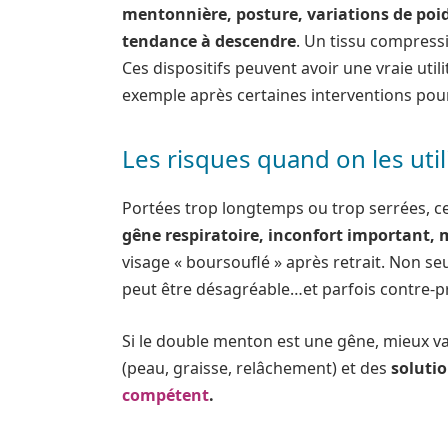
mentonnière, posture, variations de poi
tendance à descendre
. Un tissu compress
Ces dispositifs peuvent avoir une vraie util
exemple après certaines interventions pou
Les risques quand on les util
Portées trop longtemps ou trop serrées, c
gêne respiratoire, inconfort important,
visage « boursouflé » après retrait. Non se
peut être désagréable…et parfois contre-p
Si le double menton est une gêne, mieux va
(peau, graisse, relâchement) et des
soluti
compétent
.