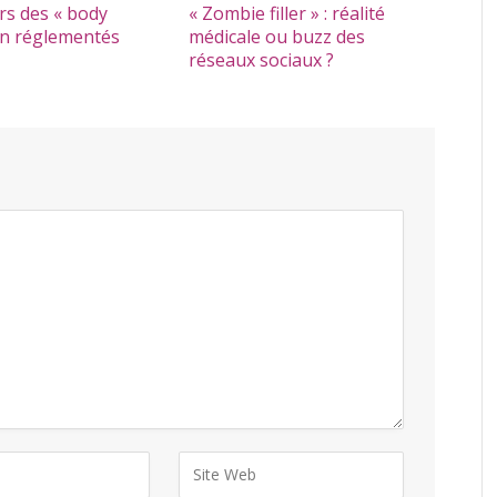
rs des « body
« Zombie filler » : réalité
non réglementés
médicale ou buzz des
réseaux sociaux ?