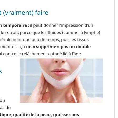
(vraiment) faire
n temporaire
: il peut donner l’impression d’un
 le retrait, parce que les fluides (comme la lymphe)
énéralement que peu de temps, puis les tissus
ment dit :
ça ne « supprime » pas un double
ni contre le relâchement cutané lié à l’âge.
s
 du
bas du
ique, qualité de la peau, graisse sous-