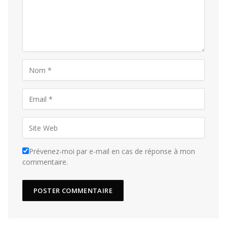
Prévenez-moi par e-mail en cas de réponse à mon
commentaire.