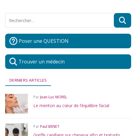
Poser une QUESTION
Trouver un médecin
DERNIERS ARTICLES
Par
Jean-Luc MOREL
Le menton au cœur de l’équilibre facial
Par
Paul BENET
Greffe capillaire sur cheveux afro et texturés