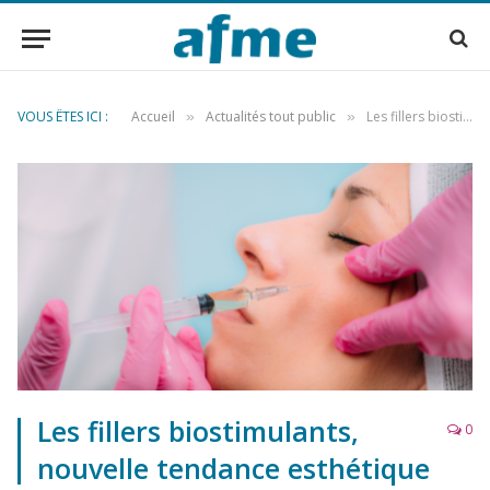
VOUS ÊTES ICI :
Accueil
Actualités tout public
Les fillers biostimulants, nouvelle tendance esthétique
»
»
Les fillers biostimulants,
0
nouvelle tendance esthétique