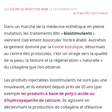
PAR
ÉQUIPE DE RÉDACTION AFME
LE
3 NOVEMBRE 2025
ACTUALITÉS TOUT PUBLIC
Dans un marché de la médecine esthétique en pleine
mutation, les traitements dits «
biostimulants
»
viennent clairement bousculer l’ordre établi. Autrefois
largement dominé par la
toxine botulique
, désormais
au centre des protocoles, c’est un virage vers la qualité
de la peau, la texture et la régénération « naturelle »
du collagène que l’on observe.
Les produits injectables biostimulants ne sont pas une
nouveauté, et ils existent depuis près de 20 ans (par
exemple l
es produits à base de poly‑L‑acide ou
d’hydroxyapatite de calcium
. Ils agissent en
déclenchant la production de collagène et d’élastine