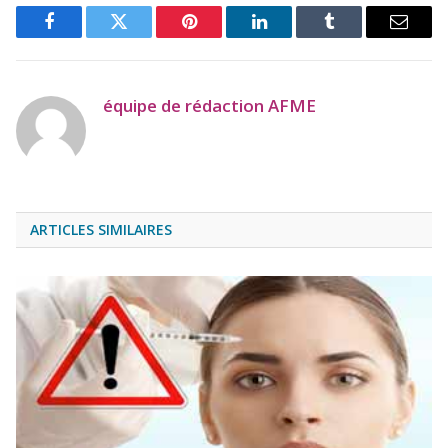
Facebook
Twitter
Pinterest
LinkedIn
Tumblr
Email
équipe de rédaction AFME
ARTICLES SIMILAIRES