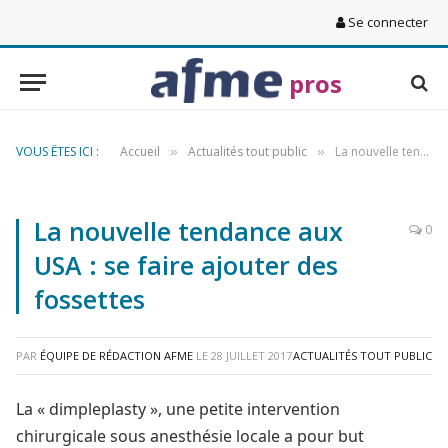
Se connecter
pros
VOUS ÊTES ICI :
Accueil
Actualités tout public
La nouvelle tendance aux USA : se faire ajouter des fossettes
»
»
La nouvelle tendance aux
0
USA : se faire ajouter des
fossettes
PAR
ÉQUIPE DE RÉDACTION AFME
LE
28 JUILLET 2017
ACTUALITÉS TOUT PUBLIC
La « dimpleplasty », une petite intervention
chirurgicale sous anesthésie locale a pour but