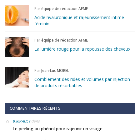
Par
équipe de rédaction AFME
Acide hyaluronique et rajeunissement intime
féminin
Par
équipe de rédaction AFME
La lumière rouge pour la repousse des cheveux
Par
Jean-Luc MOREL
Comblement des rides et volumes par injection
de produits résorbables
COMMENTAIRES RÉCENTS
dans
B.RIPAULT
Le peeling au phénol pour rajeunir un visage