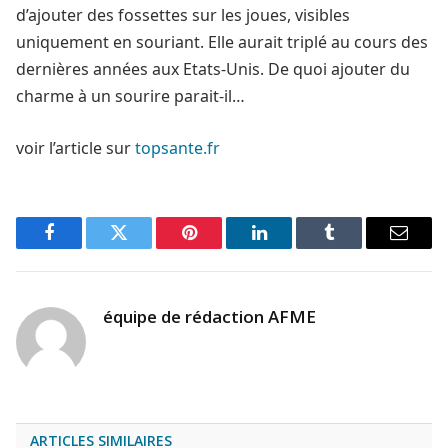
d’ajouter des fossettes sur les joues, visibles
uniquement en souriant. Elle aurait triplé au cours des
dernières années aux Etats-Unis. De quoi ajouter du
charme à un sourire parait-il…
voir l’article sur
topsante.fr
Facebook
Twitter
Pinterest
LinkedIn
Tumblr
Email
équipe de rédaction AFME
ARTICLES SIMILAIRES