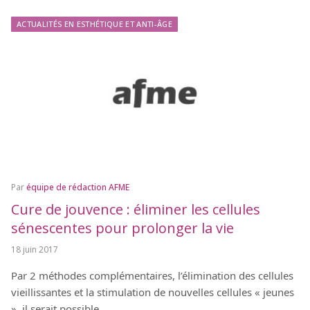
ACTUALITÉS EN ESTHÉTIQUE ET ANTI-ÂGE
Par
équipe de rédaction AFME
Cure de jouvence : éliminer les cellules
sénescentes pour prolonger la vie
18 juin 2017
Par 2 méthodes complémentaires, l’élimination des cellules
vieillissantes et la stimulation de nouvelles cellules « jeunes
», il serait possible,…