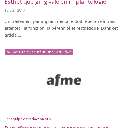
Esthétique gingivale en implantologie
12 avril 2017
Un traitement par implant dentaire doit répondre à trois
attentes : la fonction, la pérennité et l’esthétique. Dans cet
article,…
ACTUALITÉS EN ESTHÉTIQUE ET ANTI-ÂGE
Par
équipe de rédaction AFME