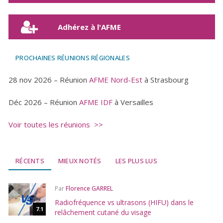
Adhérez à l'AFME
PROCHAINES RÉUNIONS RÉGIONALES
28 nov 2026 – Réunion
AFME Nord-Est
à Strasbourg
Déc 2026 – Réunion
AFME IDF
à Versailles
Voir toutes les réunions >>
RÉCENTS
MIEUX NOTÉS
LES PLUS LUS
Par
Florence GARREL
Radiofréquence vs ultrasons (HIFU) dans le
7.1
relâchement cutané du visage