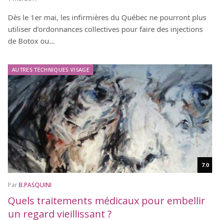
Dès le 1er mai, les infirmières du Québec ne pourront plus
utiliser d’ordonnances collectives pour faire des injections
de Botox ou…
AUTRES TECHNIQUES VISAGE
7.0
Par
B.PASQUINI
Quels traitements médicaux pour embellir
un regard vieillissant ?