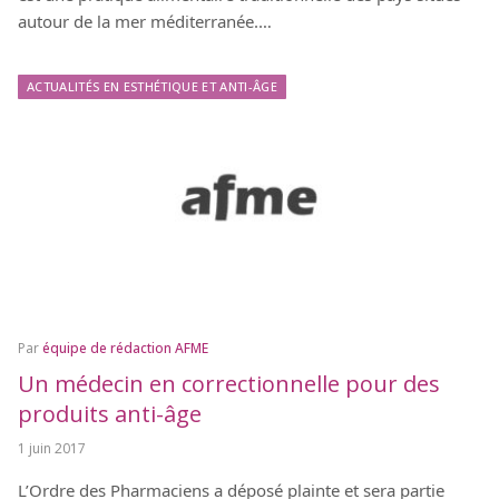
autour de la mer méditerranée.…
ACTUALITÉS EN ESTHÉTIQUE ET ANTI-ÂGE
Par
équipe de rédaction AFME
Un médecin en correctionnelle pour des
produits anti-âge
1 juin 2017
L’Ordre des Pharmaciens a déposé plainte et sera partie