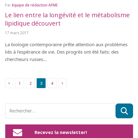
Par
équipe de rédaction AFME
Le lien entre la longévité et le métabolisme
lipidique découvert
17 mars 2017
La biologie contemporaine prête attention aux problèmes
liés à l’espérance de vie. Des progrès ont été faits: des
chercheurs russes…
Précédent
Suivant
1
2
3
4
Recevez la newsletter!