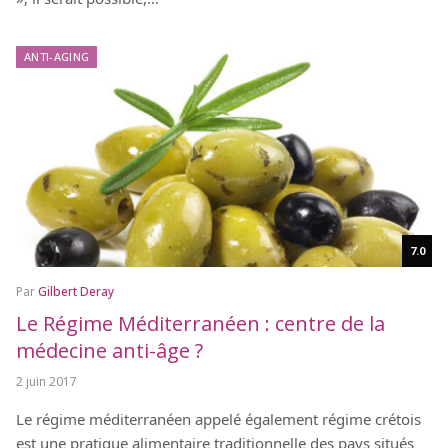
ANTI-AGING
7.0
Par
Gilbert Deray
Le Régime Méditerranéen : centre de la
médecine anti-âge ?
2 juin 2017
Le régime méditerranéen appelé également régime crétois
est une pratique alimentaire traditionnelle des pays situés