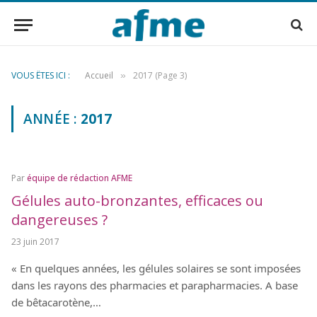
VOUS ÊTES ICI :
Accueil
2017 (Page 3)
»
ANNÉE :
2017
Par
équipe de rédaction AFME
Gélules auto-bronzantes, efficaces ou
dangereuses ?
23 juin 2017
« En quelques années, les gélules solaires se sont imposées
dans les rayons des pharmacies et parapharmacies. A base
de bêtacarotène,…