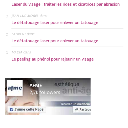
Laser du visage : traiter les rides et cicatrices par abrasion
dans
JEAN-LUC MOREL
Le détatouage laser pour enlever un tatouage
dans
LAURENT
Le détatouage laser pour enlever un tatouage
dans
MASSA
Le peeling au phénol pour rajeunir un visage
AFME
2,7k followers