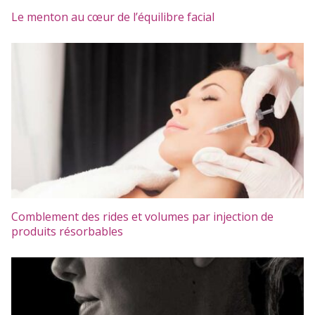
Le menton au cœur de l’équilibre facial
Comblement des rides et volumes par injection de
produits résorbables