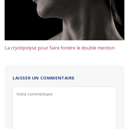
La cryolipolyse pour faire fondre le double menton
LAISSER UN COMMENTAIRE