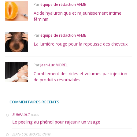
Par
équipe de rédaction AFME
Acide hyaluronique et rajeunissement intime
féminin
Par
équipe de rédaction AFME
La lumière rouge pour la repousse des cheveux
Par
Jean-Luc MOREL
Comblement des rides et volumes par injection
de produits résorbables
COMMENTAIRES RÉCENTS
dans
B.RIPAULT
Le peeling au phénol pour rajeunir un visage
dans
JEAN-LUC MOREL