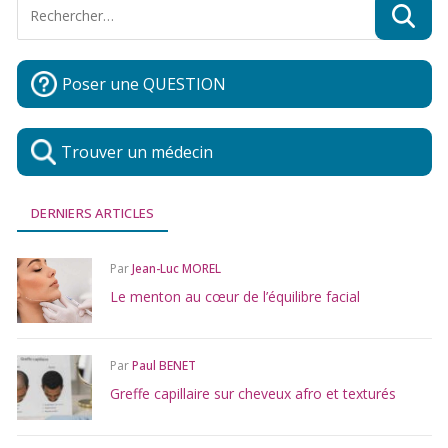
Poser une QUESTION
Trouver un médecin
DERNIERS ARTICLES
Par
Jean-Luc MOREL
Le menton au cœur de l’équilibre facial
Par
Paul BENET
Greffe capillaire sur cheveux afro et texturés